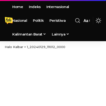
Home
Indeks
Internasional
Nasional
Politik
Peristiwa
Aa
Kalimantan Barat
Lainnya
Halo Kalbar
>
1_20240129_111012_0000