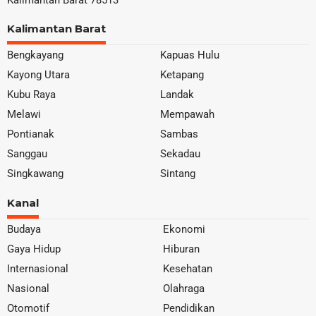
Kalimantan Barat 78513
Kalimantan Barat
Bengkayang
Kapuas Hulu
Kayong Utara
Ketapang
Kubu Raya
Landak
Melawi
Mempawah
Pontianak
Sambas
Sanggau
Sekadau
Singkawang
Sintang
Kanal
Budaya
Ekonomi
Gaya Hidup
Hiburan
Internasional
Kesehatan
Nasional
Olahraga
Otomotif
Pendidikan