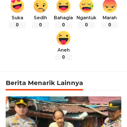
Suka
Sedih
Bahagia
Ngantuk
Marah
0
0
0
0
0
Aneh
0
Berita Menarik Lainnya