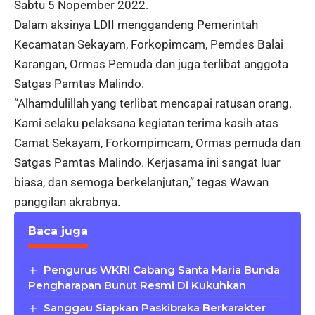
Sabtu 5 Nopember 2022.
Dalam aksinya LDII menggandeng Pemerintah
Kecamatan Sekayam, Forkopimcam, Pemdes Balai
Karangan, Ormas Pemuda dan juga terlibat anggota
Satgas Pamtas Malindo.
“Alhamdulillah yang terlibat mencapai ratusan orang.
Kami selaku pelaksana kegiatan terima kasih atas
Camat Sekayam, Forkompimcam, Ormas pemuda dan
Satgas Pamtas Malindo. Kerjasama ini sangat luar
biasa, dan semoga berkelanjutan,” tegas Wawan
panggilan akrabnya.
Baca juga
Pengurus WKRI Cabang Santa Maria Bunda
Pengharapan Bunut Resmi Di Kukuhkan
Sanggau Siapkan Paskibraka Berkarakter