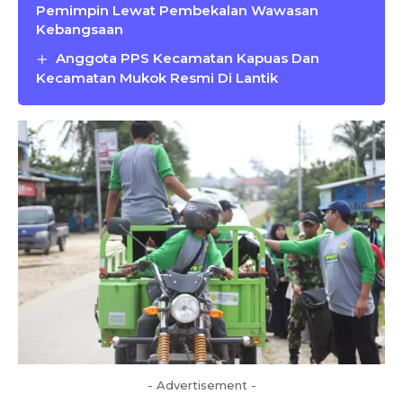
Pemimpin Lewat Pembekalan Wawasan
Kebangsaan
Anggota PPS Kecamatan Kapuas Dan
Kecamatan Mukok Resmi Di Lantik
- Advertisement -