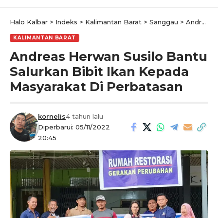
Halo Kalbar
>
Indeks
>
Kalimantan Barat
>
Sanggau
>
Andreas Herwan Susilo Bantu Salurkan Bibit Ikan Kepada Masyarakat Di Perbatasan
KALIMANTAN BARAT
Andreas Herwan Susilo Bantu
Salurkan Bibit Ikan Kepada
Masyarakat Di Perbatasan
kornelis
4 tahun lalu
Diperbarui: 05/11/2022
20:45