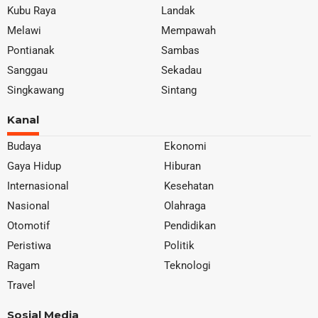
Kubu Raya
Landak
Melawi
Mempawah
Pontianak
Sambas
Sanggau
Sekadau
Singkawang
Sintang
Kanal
Budaya
Ekonomi
Gaya Hidup
Hiburan
Internasional
Kesehatan
Nasional
Olahraga
Otomotif
Pendidikan
Peristiwa
Politik
Ragam
Teknologi
Travel
Sosial Media