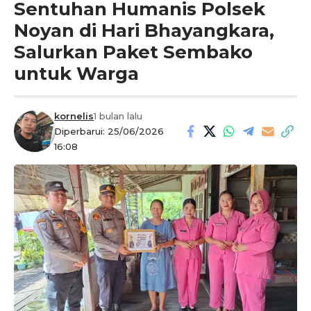
Sentuhan Humanis Polsek
Noyan di Hari Bhayangkara,
Salurkan Paket Sembako
untuk Warga
kornelis
1 bulan lalu
Diperbarui: 25/06/2026
16:08