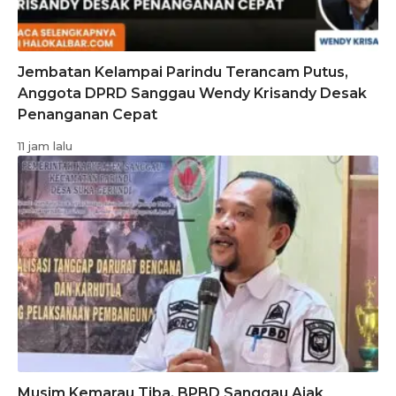
Jembatan Kelampai Parindu Terancam Putus,
Anggota DPRD Sanggau Wendy Krisandy Desak
Penanganan Cepat
11 jam lalu
Musim Kemarau Tiba, BPBD Sanggau Ajak