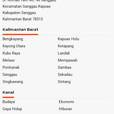
Jl. Ahmad Yani No. 48 Sanggau,
Kecamatan Sanggau Kapuas
Kabupaten Sanggau
Kalimantan Barat 78513
Kalimantan Barat
Bengkayang
Kapuas Hulu
Kayong Utara
Ketapang
Kubu Raya
Landak
Melawi
Mempawah
Pontianak
Sambas
Sanggau
Sekadau
Singkawang
Sintang
Kanal
Budaya
Ekonomi
Gaya Hidup
Hiburan