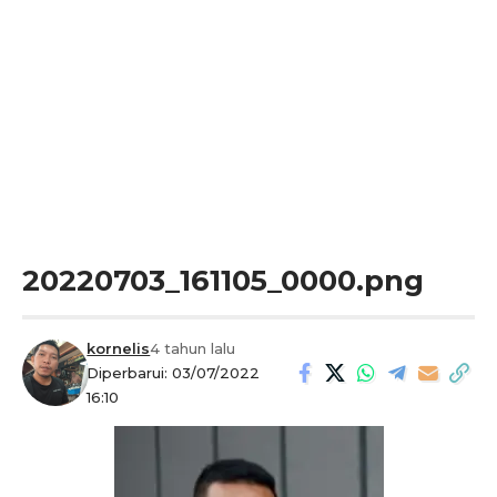
20220703_161105_0000.png
kornelis
4 tahun lalu
Diperbarui: 03/07/2022
16:10