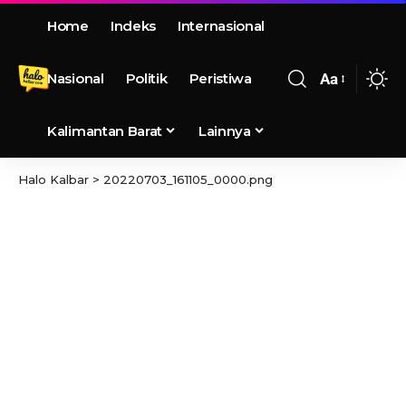
Home
Indeks
Internasional
Nasional
Politik
Peristiwa
Aa
Kalimantan Barat
Lainnya
Halo Kalbar
>
20220703_161105_0000.png