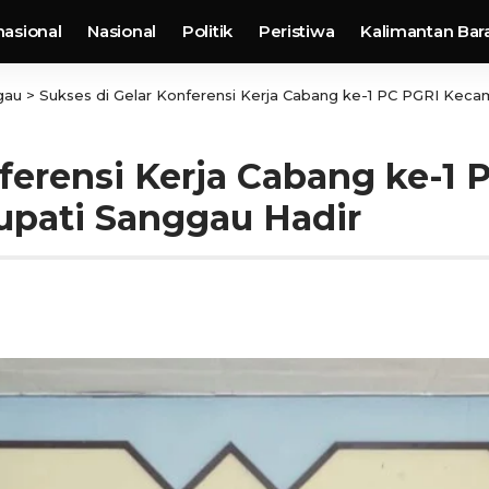
nasional
Nasional
Politik
Peristiwa
Kalimantan Bar
gau
>
Sukses di Gelar Konferensi Kerja Cabang ke-1 PC PGRI Keca
nferensi Kerja Cabang ke-1
upati Sanggau Hadir