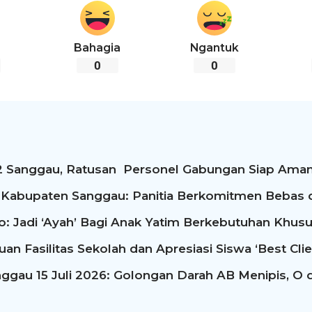
Bahagia
Ngantuk
0
0
2 Sanggau, Ratusan Personel Gabungan Siap Aman
 Kabupaten Sanggau: Panitia Berkomitmen Bebas d
: Jadi ‘Ayah’ Bagi Anak Yatim Berkebutuhan Khusu
n Fasilitas Sekolah dan Apresiasi Siswa ‘Best Clie
ggau 15 Juli 2026: Golongan Darah AB Menipis, O