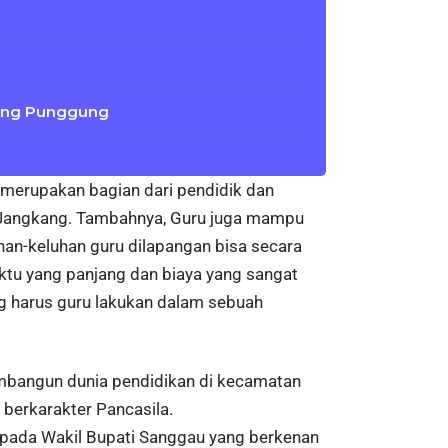
ulang Punggung
a merupakan bagian dari pendidik dan
 Jangkang. Tambahnya, Guru juga mampu
n-keluhan guru dilapangan bisa secara
ktu yang panjang dan biaya yang sangat
ang harus guru lakukan dalam sebuah
membangun dunia pendidikan di kecamatan
 berkarakter Pancasila.
pada Wakil Bupati Sanggau yang berkenan