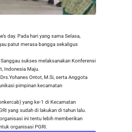
e’s day. Pada hari yang sama Selasa,
au patut merasa bangga sekaligus
n Sanggau sukses melaksanakan Konferensi
t, Indonesia Maju.
 Drs.Yohanes Ontot, M.Si, serta Anggota
unikasi pimpinan kecamatan
onkercab) yang ke-1 di Kecamatan
I yang sudah di lakukan di tahun lalu.
rganisasi ini tentu lebih memberikan
ntuk organisasi PGRI.