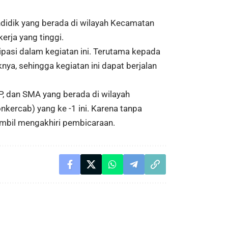
ndidik yang berada di wilayah Kecamatan
rja yang tinggi.
pasi dalam kegiatan ini. Terutama kepada
ya, sehingga kegiatan ini dapat berjalan
P, dan SMA yang berada di wilayah
kercab) yang ke -1 ini. Karena tanpa
sambil mengakhiri pembicaraan.