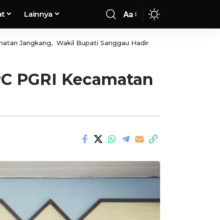
at
Lainnya
Aa
matan Jangkang, Wakil Bupati Sanggau Hadir
 PC PGRI Kecamatan