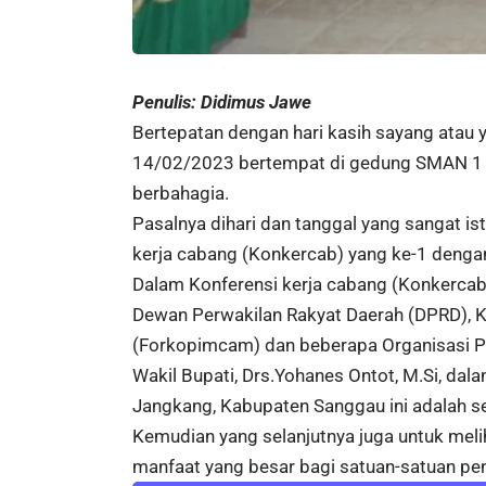
Penulis: Didimus Jawe
Bertepatan dengan hari kasih sayang atau y
14/02/2023 bertempat di gedung SMAN 1 
berbahagia.
Pasalnya dihari dan tanggal yang sangat 
kerja cabang (Konkercab) yang ke-1 dengan
Dalam Konferensi kerja cabang (Konkercab) 
Dewan Perwakilan Rakyat Daerah (DPRD), 
(Forkopimcam) dan beberapa Organisasi P
Wakil Bupati, Drs.Yohanes Ontot, M.Si, d
Jangkang, Kabupaten Sanggau ini adalah se
Kemudian yang selanjutnya juga untuk meli
manfaat yang besar bagi satuan-satuan pe