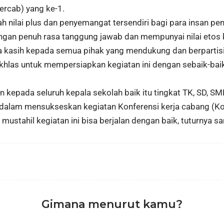
ercab) yang ke-1.
h nilai plus dan penyemangat tersendiri bagi para insan pe
gan penuh rasa tanggung jawab dan mempunyai nilai etos ke
a kasih kepada semua pihak yang mendukung dan berpartisi
khlas untuk mempersiapkan kegiatan ini dengan sebaik-baikn
 kepada seluruh kepala sekolah baik itu tingkat TK, SD, SM
dalam mensukseskan kegiatan Konferensi kerja cabang (Kon
ustahil kegiatan ini bisa berjalan dengan baik, tuturnya 
Gimana menurut kamu?