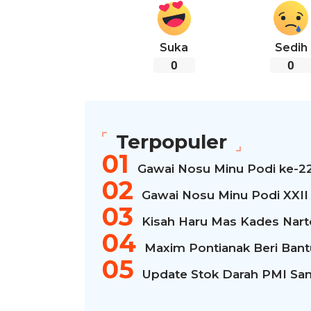
Suka
Sedih
0
0
Terpopuler
Gawai Nosu Minu Podi ke-2
Gawai Nosu Minu Podi XXII
Kisah Haru Mas Kades Narto
Maxim Pontianak Beri Bantua
Update Stok Darah PMI San