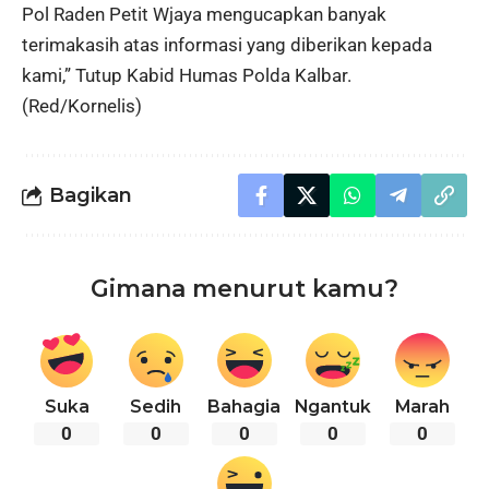
Pol Raden Petit Wjaya mengucapkan banyak
terimakasih atas informasi yang diberikan kepada
kami,” Tutup Kabid Humas Polda Kalbar.
(Red/Kornelis)
Bagikan
Gimana menurut kamu?
Suka
Sedih
Bahagia
Ngantuk
Marah
0
0
0
0
0