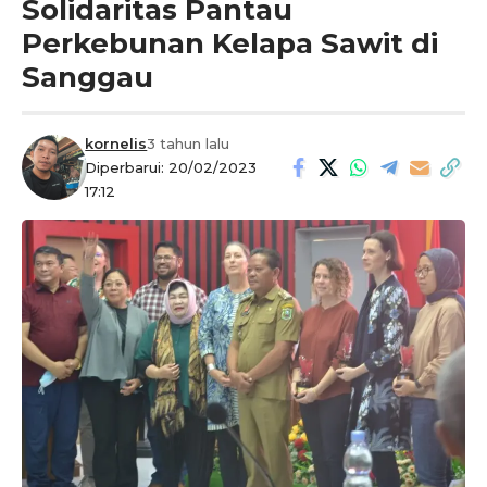
Solidaritas Pantau
Perkebunan Kelapa Sawit di
Sanggau
kornelis
3 tahun lalu
Diperbarui: 20/02/2023
17:12