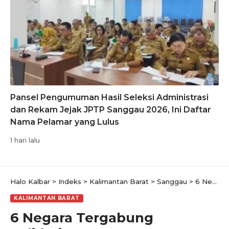
Pansel Pengumuman Hasil Seleksi Administrasi
dan Rekam Jejak JPTP Sanggau 2026, Ini Daftar
Nama Pelamar yang Lulus
1 hari lalu
Halo Kalbar
>
Indeks
>
Kalimantan Barat
>
Sanggau
>
6 Negara Tergabung Solidaritas Pantau Perkebunan Kelapa Sawit di Sanggau
KALIMANTAN BARAT
6 Negara Tergabung