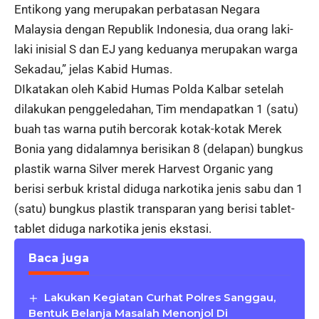
Entikong yang merupakan perbatasan Negara
Malaysia dengan Republik Indonesia, dua orang laki-
laki inisial S dan EJ yang keduanya merupakan warga
Sekadau,” jelas Kabid Humas.
DIkatakan oleh Kabid Humas Polda Kalbar setelah
dilakukan penggeledahan, Tim mendapatkan 1 (satu)
buah tas warna putih bercorak kotak-kotak Merek
Bonia yang didalamnya berisikan 8 (delapan) bungkus
plastik warna Silver merek Harvest Organic yang
berisi serbuk kristal diduga narkotika jenis sabu dan 1
(satu) bungkus plastik transparan yang berisi tablet-
tablet diduga narkotika jenis ekstasi.
Baca juga
Lakukan Kegiatan Curhat Polres Sanggau,
Bentuk Belanja Masalah Menonjol Di