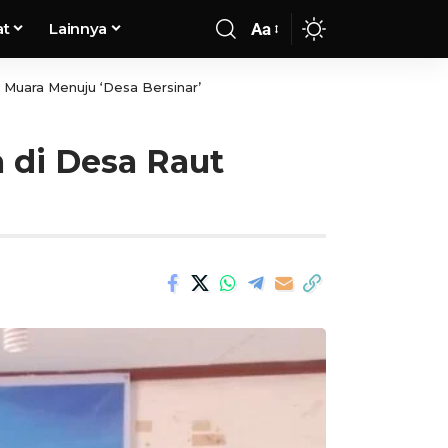
at
Lainnya
Aa
Muara Menuju ‘Desa Bersinar’
 di Desa Raut