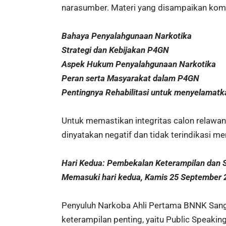
narasumber. Materi yang disampaikan kompr
Bahaya Penyalahgunaan Narkotika
Strategi dan Kebijakan P4GN
Aspek Hukum Penyalahgunaan Narkotika
Peran serta Masyarakat dalam P4GN
Pentingnya Rehabilitasi untuk menyelamatk
Untuk memastikan integritas calon relawan
dinyatakan negatif dan tidak terindikasi 
Hari Kedua: Pembekalan Keterampilan dan Se
Memasuki hari kedua, Kamis 25 September 20
Penyuluh Narkoba Ahli Pertama BNNK Sangg
keterampilan penting, yaitu Public Speaki