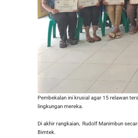
Pembekalan ini krusial agar 15 relawan te
lingkungan mereka.
Di akhir rangkaian, Rudolf Manimbun secar
Bimtek.