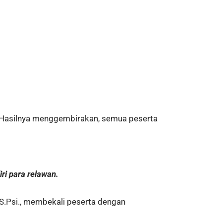
l. Hasilnya menggembirakan, semua peserta
ri para relawan.
S.Psi., membekali peserta dengan