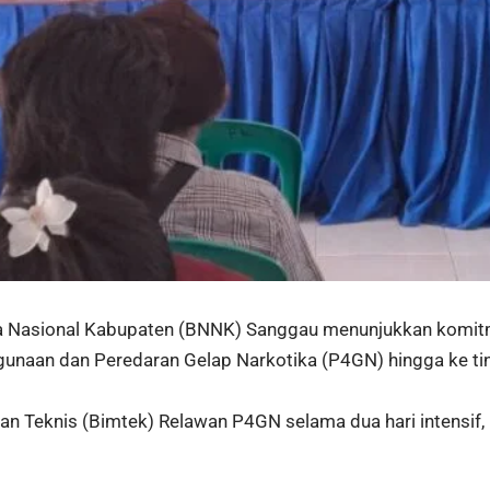
a Nasional Kabupaten (BNNK) Sanggau menunjukkan komit
naan dan Peredaran Gelap Narkotika (P4GN) hingga ke tin
 Teknis (Bimtek) Relawan P4GN selama dua hari intensif,