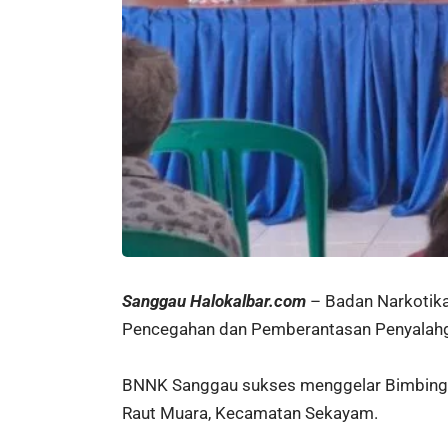
Sanggau Halokalbar.com
– Badan Narkotik
Pencegahan dan Pemberantasan Penyalahgu
BNNK Sanggau sukses menggelar Bimbingan
Raut Muara, Kecamatan Sekayam.