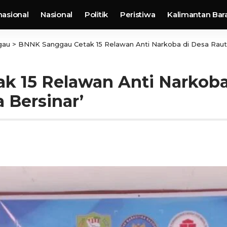
nasional
Nasional
Politik
Peristiwa
Kalimantan Bar
gau
>
BNNK Sanggau Cetak 15 Relawan Anti Narkoba di Desa Raut 
k 15 Relawan Anti Narkoba
 Bersinar’