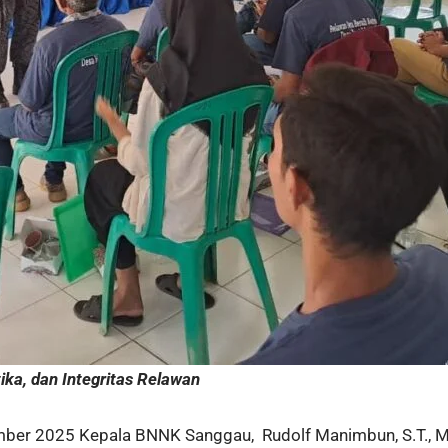
ka, dan Integritas Relawan
ber 2025 Kepala BNNK Sanggau, Rudolf Manimbun, S.T., M.