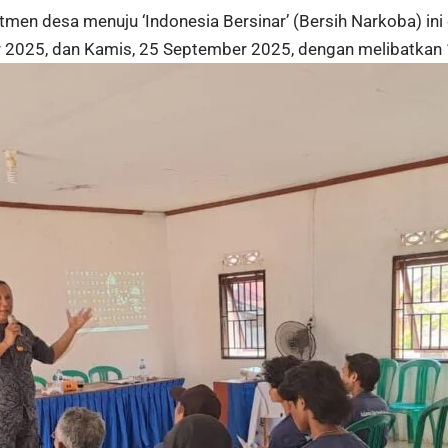
men desa menuju ‘Indonesia Bersinar’ (Bersih Narkoba) i
2025, dan Kamis, 25 September 2025, dengan melibatkan 15