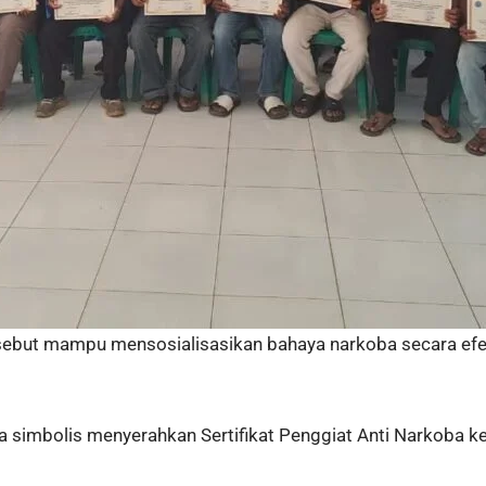
rsebut mampu mensosialisasikan bahaya narkoba secara efe
a simbolis menyerahkan Sertifikat Penggiat Anti Narkoba k