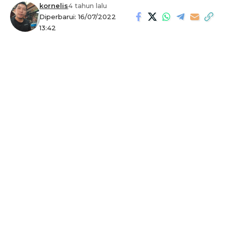
kornelis
4 tahun lalu
Diperbarui: 16/07/2022
13:42