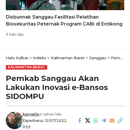
Disbunnak Sanggau Fasilitasi Pelatihan
Biosekuritas Peternak Program CABI di Entikong
3 hari lalu
Halo Kalbar
>
Indeks
>
Kalimantan Barat
>
Sanggau
>
Pemkab Sanggau Akan Lakukan Inovasi e-Bansos SIDOMPU
KALIMANTAN BARAT
Pemkab Sanggau Akan
Lakukan Inovasi e-Bansos
SIDOMPU
kornelis
4 tahun lalu
Diperbarui: 12/07/2022
11:53