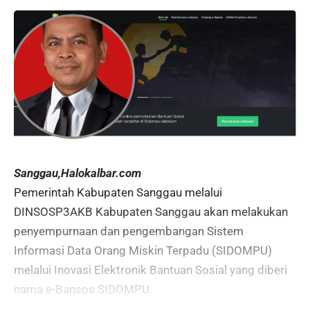
Sanggau,Halokalbar.com
Pemerintah Kabupaten Sanggau melalui
DINSOSP3AKB Kabupaten Sanggau akan melakukan
penyempurnaan dan pengembangan Sistem
Informasi Data Orang Miskin Terpadu (SIDOMPU)
melalui Inovasi Elektronik Bantuan Sosial yang diberi
nama e-Bansos SIDOMPU.