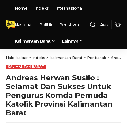
Home
Indeks
Internasional
Nasional
Politik
Peristiwa
Aa
Kalimantan Barat
Lainnya
Halo Kalbar
>
Indeks
>
Kalimantan Barat
>
Pontianak
>
Andreas Herwan Susilo : Selamat Dan Sukses Untuk Pengurus Komda Pemuda Katolik Provinsi Kalimantan Barat
KALIMANTAN BARAT
Andreas Herwan Susilo :
Selamat Dan Sukses Untuk
Pengurus Komda Pemuda
Katolik Provinsi Kalimantan
Barat