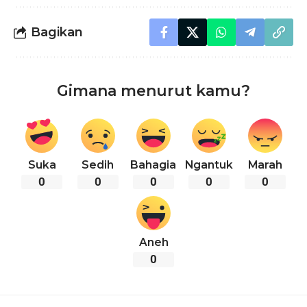
Bagikan
Gimana menurut kamu?
Suka
Sedih
Bahagia
Ngantuk
Marah
0
0
0
0
0
Aneh
0