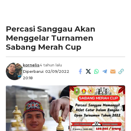
Percasi Sanggau Akan
Menggelar Turnamen
Sabang Merah Cup
kornelis
4 tahun lalu
Diperbarui: 02/09/2022
20:18