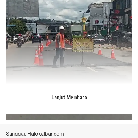
Lanjut Membaca
Sanggau,Halokalbar.com