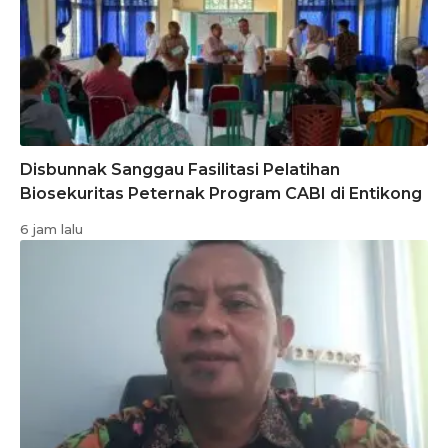
Disbunnak Sanggau Fasilitasi Pelatihan
Biosekuritas Peternak Program CABI di Entikong
6 jam lalu