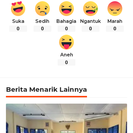
Suka
Sedih
Bahagia
Ngantuk
Marah
0
0
0
0
0
Aneh
0
Berita Menarik Lainnya