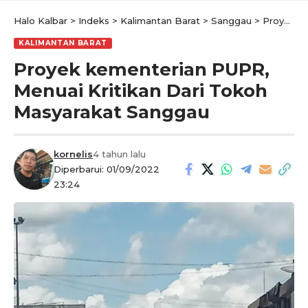
Halo Kalbar
>
Indeks
>
Kalimantan Barat
>
Sanggau
>
Proyek kementerian PUPR, Menuai Kritikan Dari Tokoh Masyarakat Sanggau
KALIMANTAN BARAT
Proyek kementerian PUPR,
Menuai Kritikan Dari Tokoh
Masyarakat Sanggau
kornelis
4 tahun lalu
Diperbarui: 01/09/2022
23:24