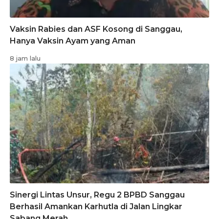
Vaksin Rabies dan ASF Kosong di Sanggau,
Hanya Vaksin Ayam yang Aman
8 jam lalu
Sinergi Lintas Unsur, Regu 2 BPBD Sanggau
Berhasil Amankan Karhutla di Jalan Lingkar
Sabang Merah