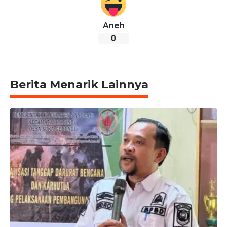
Aneh
0
Berita Menarik Lainnya