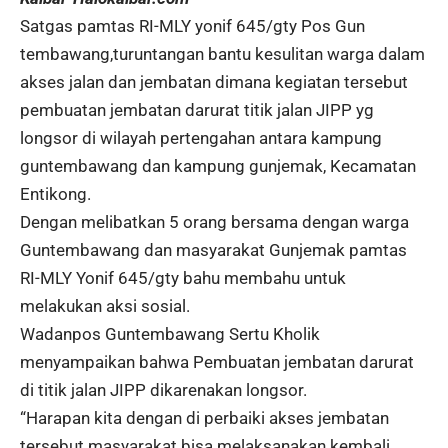
Satgas pamtas RI-MLY yonif 645/gty Pos Gun
tembawang,turuntangan bantu kesulitan warga dalam
akses jalan dan jembatan dimana kegiatan tersebut
pembuatan jembatan darurat titik jalan JIPP yg
longsor di wilayah pertengahan antara kampung
guntembawang dan kampung gunjemak, Kecamatan
Entikong.
Dengan melibatkan 5 orang bersama dengan warga
Guntembawang dan masyarakat Gunjemak pamtas
RI-MLY Yonif 645/gty bahu membahu untuk
melakukan aksi sosial.
Wadanpos Guntembawang Sertu Kholik
menyampaikan bahwa Pembuatan jembatan darurat
di titik jalan JIPP dikarenakan longsor.
“Harapan kita dengan di perbaiki akses jembatan
tersebut masyarakat bisa melaksanakan kembali