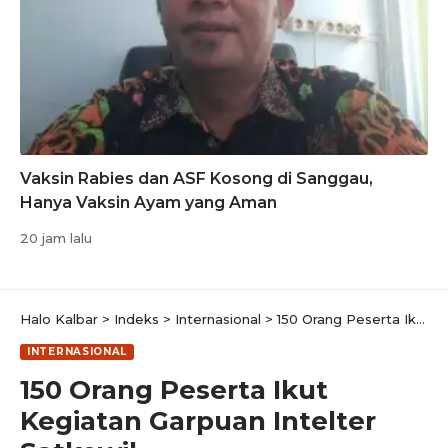
Vaksin Rabies dan ASF Kosong di Sanggau,
Hanya Vaksin Ayam yang Aman
20 jam lalu
Halo Kalbar
>
Indeks
>
Internasional
>
150 Orang Peserta Ikut Kegiatan Garpuan Intelter Satkowil
INTERNASIONAL
150 Orang Peserta Ikut
Kegiatan Garpuan Intelter