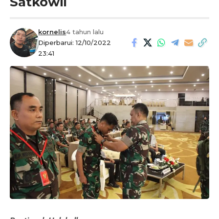
Satkowil
kornelis
4 tahun lalu
Diperbarui: 12/10/2022
23:41