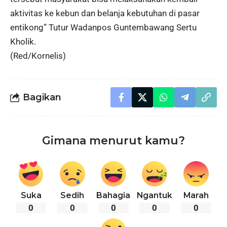
aktivitas ke kebun dan belanja kebutuhan di pasar
entikong” Tutur Wadanpos Guntembawang Sertu
Kholik.
(Red/Kornelis)
Bagikan
Gimana menurut kamu?
Suka
Sedih
Bahagia
Ngantuk
Marah
0
0
0
0
0