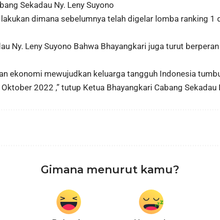
bang Sekadau Ny. Leny Suyono
i lakukan dimana sebelumnya telah digelar lomba ranking 
dau Ny. Leny Suyono Bahwa Bhayangkari juga turut berpera
ihan ekonomi mewujudkan keluarga tangguh Indonesia tum
 Oktober 2022 ,” tutup Ketua Bhayangkari Cabang Sekadau
Gimana menurut kamu?