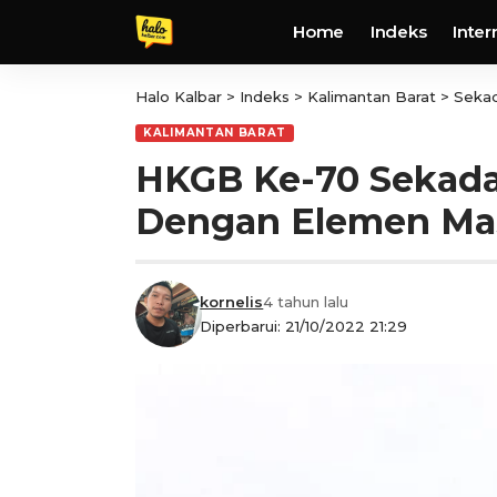
Home
Indeks
Inter
Halo Kalbar
>
Indeks
>
Kalimantan Barat
>
Seka
KALIMANTAN BARAT
HKGB Ke-70 Sekadau
Dengan Elemen Ma
kornelis
4 tahun lalu
Diperbarui: 21/10/2022 21:29