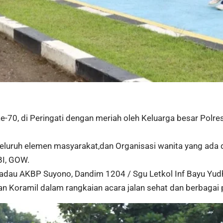
e-70, di Peringati dengan meriah oleh Keluarga besar Pol
seluruh elemen masyarakat,dan Organisasi wanita yang ada 
BI, GOW.
 Sekadau AKBP Suyono, Dandim 1204 / Sgu Letkol Inf Bayu
ran Koramil dalam rangkaian acara jalan sehat dan berbagai