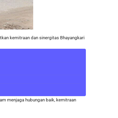
kan kemitraan dan sinergitas Bhayangkari
lam menjaga hubungan baik, kemitraan