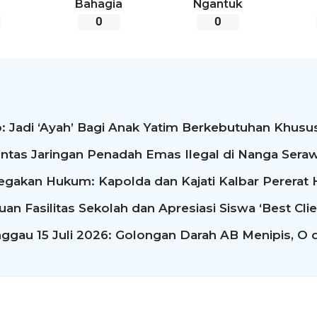
Bahagia
Ngantuk
0
0
: Jadi ‘Ayah’ Bagi Anak Yatim Berkebutuhan Khusus
ntas Jaringan Penadah Emas Ilegal di Nanga Seraw
egakan Hukum: Kapolda dan Kajati Kalbar Perera
n Fasilitas Sekolah dan Apresiasi Siswa ‘Best Clie
ggau 15 Juli 2026: Golongan Darah AB Menipis, O