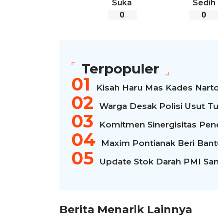
Suka
Sedih
0
0
Terpopuler
Kisah Haru Mas Kades Narto
Warga Desak Polisi Usut Tu
Komitmen Sinergisitas Pen
Maxim Pontianak Beri Bantua
Update Stok Darah PMI San
Berita Menarik Lainnya