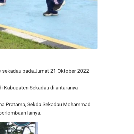
res sekadau pada,Jumat 21 Oktober 2022
di Kabupaten Sekadau di antaranya
 Yudha Pratama, Sekda Sekadau Mohammad
 perlombaan lainya.