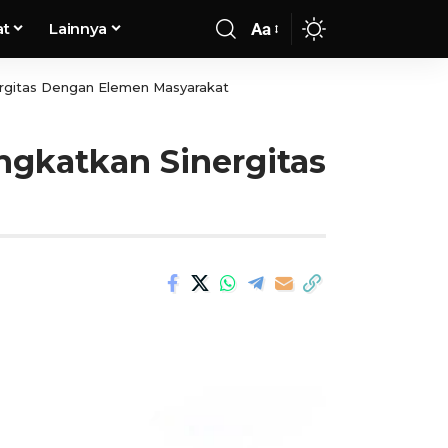
at
Lainnya
Aa
ergitas Dengan Elemen Masyarakat
ngkatkan Sinergitas