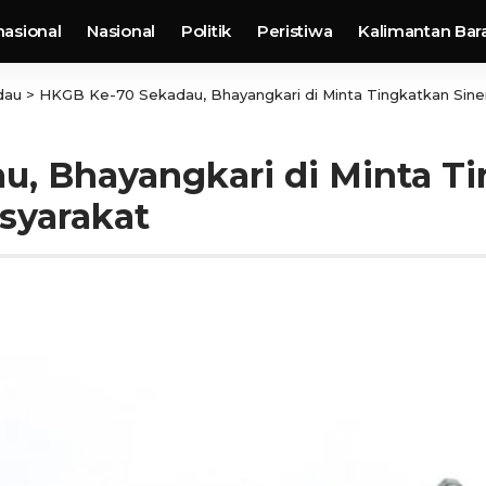
nasional
Nasional
Politik
Peristiwa
Kalimantan Bar
dau
>
HKGB Ke-70 Sekadau, Bhayangkari di Minta Tingkatkan Sin
, Bhayangkari di Minta Ti
syarakat