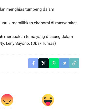
1 dan menghias tumpeng dalam
n untuk memilihkan ekonomi di masyarakat
buh merupakan tema yang diusung dalam
 Ny. Leny Suyono. (Dbs/Humas)