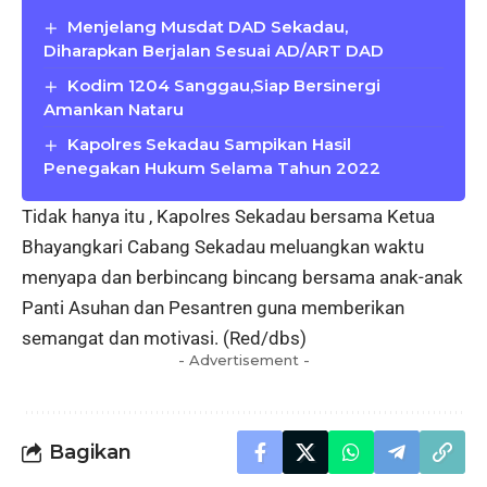
Menjelang Musdat DAD Sekadau,
Diharapkan Berjalan Sesuai AD/ART DAD
Kodim 1204 Sanggau,Siap Bersinergi
Amankan Nataru
Kapolres Sekadau Sampikan Hasil
Penegakan Hukum Selama Tahun 2022
Tidak hanya itu , Kapolres Sekadau bersama Ketua
Bhayangkari Cabang Sekadau meluangkan waktu
menyapa dan berbincang bincang bersama anak-anak
Panti Asuhan dan Pesantren guna memberikan
semangat dan motivasi. (Red/dbs)
- Advertisement -
Bagikan