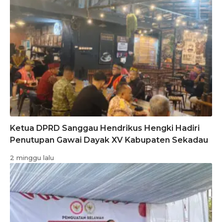
Ketua DPRD Sanggau Hendrikus Hengki Hadiri
Penutupan Gawai Dayak XV Kabupaten Sekadau
2 minggu lalu