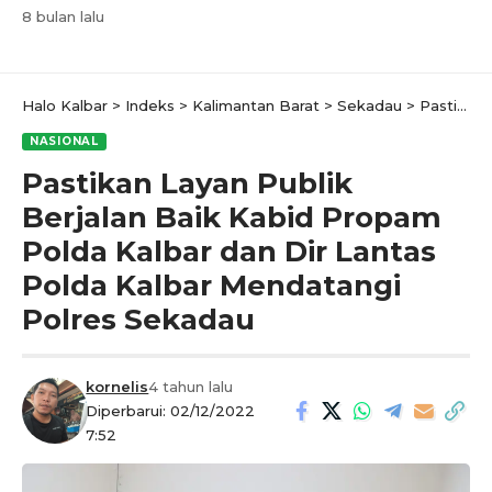
8 bulan lalu
Halo Kalbar
>
Indeks
>
Kalimantan Barat
>
Sekadau
>
Pastikan Layan Publik Berjalan Baik Kabid Propam Polda Kalbar dan Dir Lantas Polda Kalbar Mendatangi Polres Sekadau
NASIONAL
Pastikan Layan Publik
Berjalan Baik Kabid Propam
Polda Kalbar dan Dir Lantas
Polda Kalbar Mendatangi
Polres Sekadau
kornelis
4 tahun lalu
Diperbarui: 02/12/2022
7:52