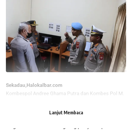
Sekadau,Halokalbar.com
Kombespol Andree Ghama Putra dan Kombes Pol M.
Iqbal, menyambangi Polres Sekadau pada 1
Desember 2022 Kemarin.
Lanjut Membaca
Kedatangan kedua Pejabat Utama Kalbar ini dalam
rangka melihat secara langsung pelayanan publik di