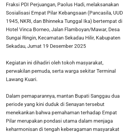
Fraksi PDI Perjuangan, Paolus Hadi, melaksanakan
Sosialisasi Empat Pilar Kebangsaan (Pancasila, UUD
1945, NKRI, dan Bhinneka Tunggal Ika) bertempat di
Hotel Vinca Borneo, Jalan Flamboyan/Mawar, Desa
Sungai Ringin, Kecamatan Sekadau Hilir, Kabupaten
Sekadau, Jumat 19 Desember 2025
Kegiatan ini dihadiri oleh tokoh masyarakat,
perwakilan pemuda, serta warga sekitar Terminal
Lawang Kuari.
Dalam pemaparannya, mantan Bupati Sanggau dua
periode yang kini duduk di Senayan tersebut
menekankan bahwa pemahaman terhadap Empat
Pilar merupakan pondasi utama dalam menjaga
keharmonisan di tengah keberagaman masyarakat