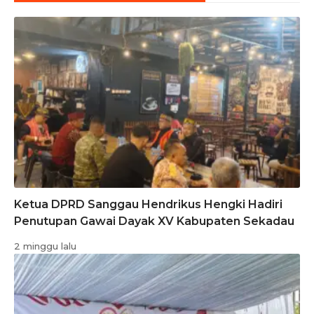
Ketua DPRD Sanggau Hendrikus Hengki Hadiri
Penutupan Gawai Dayak XV Kabupaten Sekadau
2 minggu lalu