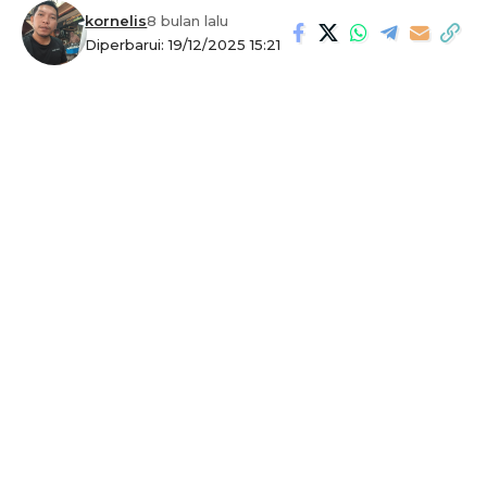
kornelis
8 bulan lalu
Diperbarui: 19/12/2025 15:21