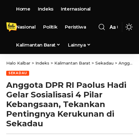
Home
Indeks
Internasional
Nasional
Politik
Peristiwa
Aa
Kalimantan Barat
Lainnya
Halo Kalbar
>
Indeks
>
Kalimantan Barat
>
Sekadau
>
Anggota DPR RI Paolus Hadi Gelar Sosialisasi 4 Pilar Kebangsaan, Tekankan Pentingnya Kerukunan di Sekadau
SEKADAU
Anggota DPR RI Paolus Hadi
Gelar Sosialisasi 4 Pilar
Kebangsaan, Tekankan
Pentingnya Kerukunan di
Sekadau