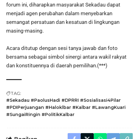
forum ini, diharapkan masyarakat Sekadau dapat
menjadi agen perubahan dalam menyebarkan
semangat persatuan dan kesatuan di lingkungan
masing-masing.
Acara ditutup dengan sesi tanya jawab dan foto
bersama sebagai simbol sinergi antara wakil rakyat
dan konstituennya di daerah pemilihan.(***)
TAG:
#Sekadau #PaolusHadi #DPRRI #Sosialisasi4Pilar
#PDIPerjuangan #Haloklbar #Kalbar #LawangKuari
#SungaiRingin #PolitikKalbar