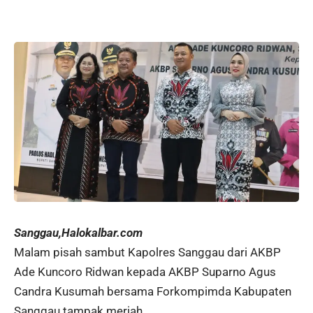
Sanggau,Halokalbar.com
Malam pisah sambut Kapolres Sanggau dari AKBP
Ade Kuncoro Ridwan kepada AKBP Suparno Agus
Candra Kusumah bersama Forkompimda Kabupaten
Sanggau tampak meriah.