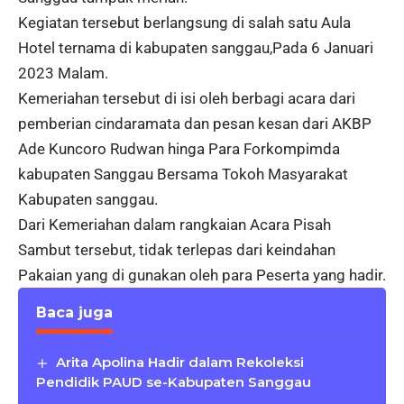
Kegiatan tersebut berlangsung di salah satu Aula
Hotel ternama di kabupaten sanggau,Pada 6 Januari
2023 Malam.
Kemeriahan tersebut di isi oleh berbagi acara dari
pemberian cindaramata dan pesan kesan dari AKBP
Ade Kuncoro Rudwan hinga Para Forkompimda
kabupaten Sanggau Bersama Tokoh Masyarakat
Kabupaten sanggau.
Dari Kemeriahan dalam rangkaian Acara Pisah
Sambut tersebut, tidak terlepas dari keindahan
Pakaian yang di gunakan oleh para Peserta yang hadir.
Baca juga
Arita Apolina Hadir dalam Rekoleksi
Pendidik PAUD se-Kabupaten Sanggau