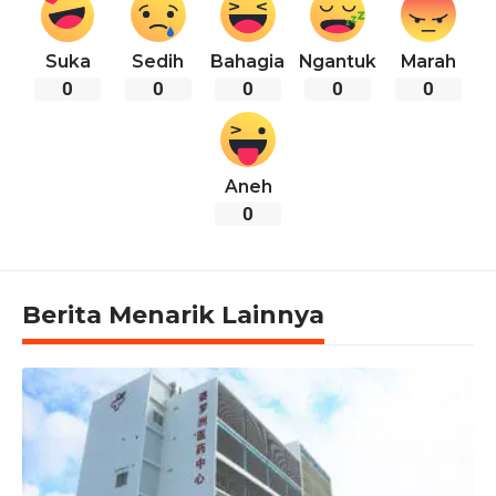
Suka
Sedih
Bahagia
Ngantuk
Marah
0
0
0
0
0
Aneh
0
Berita Menarik Lainnya