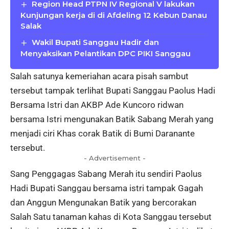
Region Head PTPN IV Regional V lakukan
Kunjungan kerja di di Afdeling 12 Kebun Danau
Salak
Wakil Bupati Sanggau Hadir dan
Menyaksikan Pelantikan DPC PIKI Sanggau
Salah satunya kemeriahan acara pisah sambut
tersebut tampak terlihat Bupati Sanggau Paolus Hadi
Bersama Istri dan AKBP Ade Kuncoro ridwan
bersama Istri mengunakan Batik Sabang Merah yang
menjadi ciri Khas corak Batik di Bumi Daranante
tersebut.
- Advertisement -
Sang Penggagas Sabang Merah itu sendiri Paolus
Hadi Bupati Sanggau bersama istri tampak Gagah
dan Anggun Mengunakan Batik yang bercorakan
Salah Satu tanaman kahas di Kota Sanggau tersebut