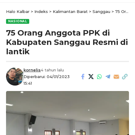
Halo Kalbar
>
Indeks
>
Kalimantan Barat
>
Sanggau
>
75 Orang Anggota PPK di Kabupaten Sanggau Resmi di lantik
NASIONAL
75 Orang Anggota PPK di
Kabupaten Sanggau Resmi di
lantik
kornelis
4 tahun lalu
Diperbarui: 04/01/2023
15:41