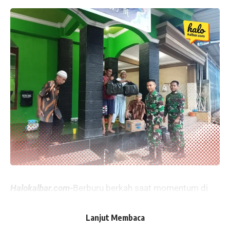
Halokalbar.com-
Berburu berkah saat momentum di
Bulan Suci Ramadhan Komando Distrik Militer
(Kodim) 1204 / Sanggau melakukan aksi peduli
Lanjut Membaca