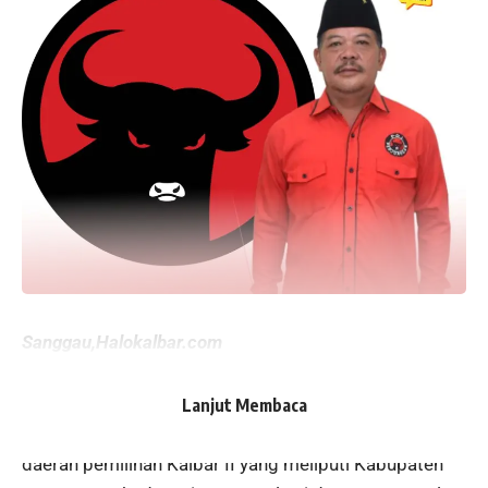
Sanggau,Halokalbar.com
Paolus Hadi Bupati Sanggau yang juga Ketua DPC PDI
Perjuangan Kabupaten Sanggau Paolus Hadi
Lanjut Membaca
mantapkan diri maju menjadi calon anggota DPR RI
daerah pemilihan Kalbar II yang meliputi Kabupaten