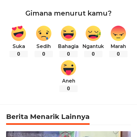
Gimana menurut kamu?
Suka
Sedih
Bahagia
Ngantuk
Marah
0
0
0
0
0
Aneh
0
Berita Menarik Lainnya