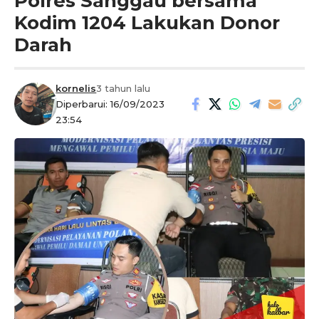
Polres Sanggau bersama
Kodim 1204 Lakukan Donor
Darah
kornelis
3 tahun lalu
Diperbarui: 16/09/2023
23:54