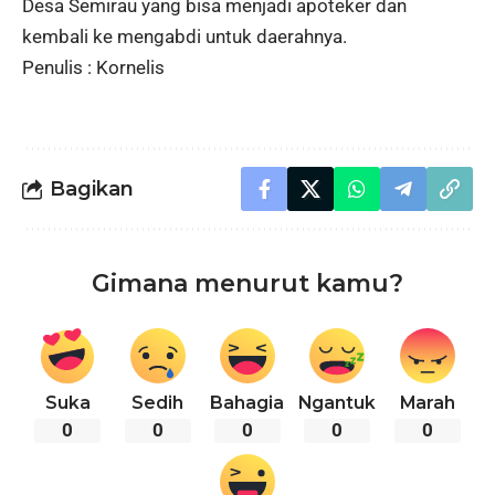
Desa Semirau yang bisa menjadi apoteker dan
kembali ke mengabdi untuk daerahnya.
Penulis : Kornelis
Bagikan
Gimana menurut kamu?
Suka
Sedih
Bahagia
Ngantuk
Marah
0
0
0
0
0