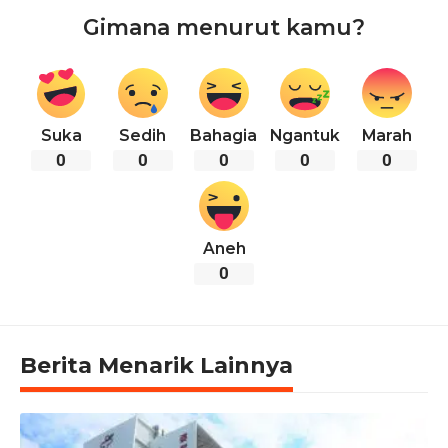
Gimana menurut kamu?
Suka
Sedih
Bahagia
Ngantuk
Marah
0
0
0
0
0
Aneh
0
Berita Menarik Lainnya