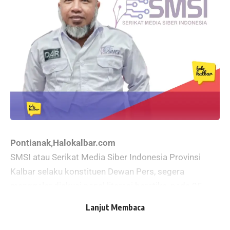
Pontianak,Halokalbar.com
SMSI atau Serikat Media Siber Indonesia Provinsi
Kalbar selaku konstituen Dewan Pers, segera
menggelar diskusi panel literasi beretika, pada 25
Oktober 2023 mendatang.
Lanjut Membaca
Diskusi panel bertajuk Literasi Beretika Menuju
Kedewasaan Demokrasi 2024 itu akan menghadirkan