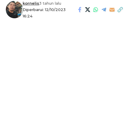
kornelis
3 tahun lalu
Diperbarui: 12/10/2023
16:24