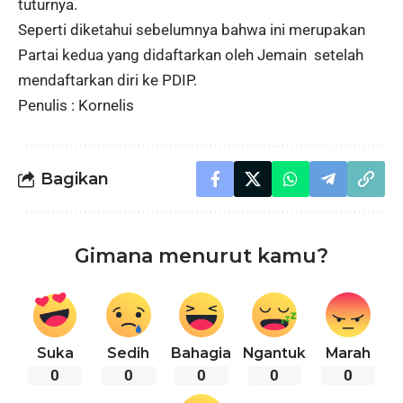
tuturnya.
Seperti diketahui sebelumnya bahwa ini merupakan
Partai kedua yang didaftarkan oleh Jemain setelah
mendaftarkan diri ke PDIP.
Penulis : Kornelis
Bagikan
Gimana menurut kamu?
Suka
Sedih
Bahagia
Ngantuk
Marah
0
0
0
0
0