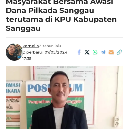
Masyarakat Bersama Awasi
Dana Pilkada Sanggau
terutama di KPU Kabupaten
Sanggau
kornelis
2 tahun lalu
Diperbarui: 07/05/2024
17:35