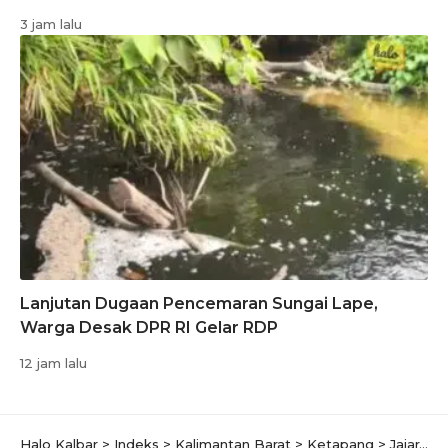
3 jam lalu
Lanjutan Dugaan Pencemaran Sungai Lape,
Warga Desak DPR RI Gelar RDP
12 jam lalu
Halo Kalbar
>
Indeks
>
Kalimantan Barat
>
Ketapang
>
Jajaran Polres Ketapang Tangkap Pengedar Narkoba di Desa Bayam Raya Kecamatan Jelai Hulu Kabupaten Ketapang