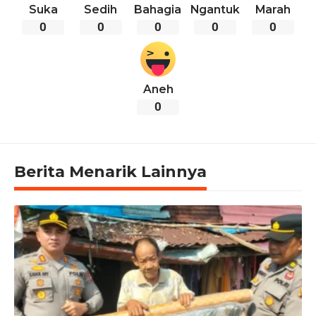
Suka
Sedih
Bahagia
Ngantuk
Marah
0
0
0
0
0
Aneh
0
Berita Menarik Lainnya