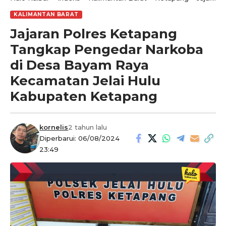
KALIMANTAN BARAT
Jajaran Polres Ketapang
Tangkap Pengedar Narkoba
di Desa Bayam Raya
Kecamatan Jelai Hulu
Kabupaten Ketapang
kornelis
2 tahun lalu
Diperbarui: 06/08/2024
23:49