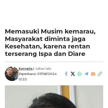
Memasuki Musim kemarau,
Masyarakat diminta jaga
Kesehatan, karena rentan
terserang Ispa dan Diare
kornelis
2 tahun lalu
Diperbarui: 07/08/2024
12:22