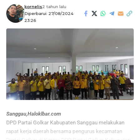
kornelis
2 tahun lalu
Diperbarui: 27/08/2024
23:26
Sanggau,Haloklbar.com
DPD Partai Golkar Kabupaten Sanggau melakukan
rapat kerja daerah bersama pengurus kecamatan