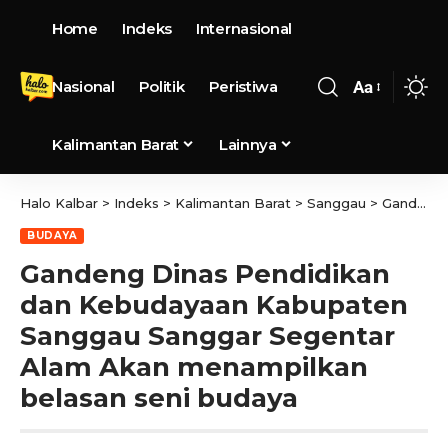
Home
Indeks
Internasional
Nasional
Politik
Peristiwa
Aa
Kalimantan Barat
Lainnya
Halo Kalbar
>
Indeks
>
Kalimantan Barat
>
Sanggau
>
Gandeng Dinas Pendidikan dan Kebudayaan Kabupaten Sanggau Sanggar Segentar Alam Akan menampilkan belasan seni budaya
BUDAYA
Gandeng Dinas Pendidikan
dan Kebudayaan Kabupaten
Sanggau Sanggar Segentar
Alam Akan menampilkan
belasan seni budaya