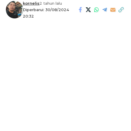
kornelis
2 tahun lalu
Diperbarui: 30/08/2024
20:32