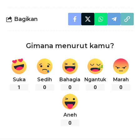
Bagikan
Gimana menurut kamu?
Suka
Sedih
Bahagia
Ngantuk
Marah
1
0
0
0
0
Aneh
0