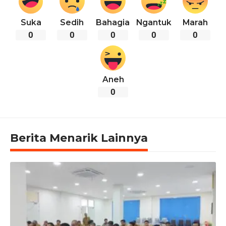
Suka
Sedih
Bahagia
Ngantuk
Marah
0
0
0
0
0
Aneh
0
Berita Menarik Lainnya