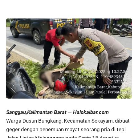
Sanggau,Kalimantan Barat — Halokalbar.com
Warga Dusun Bungkang, Kecamatan Sekayam, dibuat
geger dengan penemuan mayat seorang pria di tepi
Jalan Lintas Malenggang pada Senin 18 Agustus