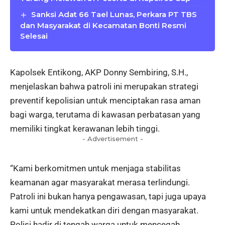
Sanksi Adat 66 Tael Lunas, Perkara PT TBS
dan Masyarakat di Kecamatan Bonti Resmi
Selesai
Kapolsek Entikong, AKP Donny Sembiring, S.H.,
menjelaskan bahwa patroli ini merupakan strategi
preventif kepolisian untuk menciptakan rasa aman
bagi warga, terutama di kawasan perbatasan yang
memiliki tingkat kerawanan lebih tinggi.
- Advertisement -
“Kami berkomitmen untuk menjaga stabilitas
keamanan agar masyarakat merasa terlindungi.
Patroli ini bukan hanya pengawasan, tapi juga upaya
kami untuk mendekatkan diri dengan masyarakat.
Polisi hadir di tengah warga untuk mencegah