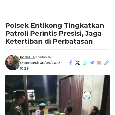
Polsek Entikong Tingkatkan
Patroli Perintis Presisi, Jaga
Ketertiban di Perbatasan
kornelis
11 bulan lalu
Diperbarui: 08/09/2025
10:28