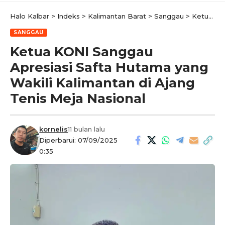
Halo Kalbar
>
Indeks
>
Kalimantan Barat
>
Sanggau
>
Ketua KONI Sanggau Apresiasi Safta Hutama yang Wakili Kalimantan di Ajang Tenis Meja Nasional
SANGGAU
Ketua KONI Sanggau
Apresiasi Safta Hutama yang
Wakili Kalimantan di Ajang
Tenis Meja Nasional
kornelis
11 bulan lalu
Diperbarui: 07/09/2025
0:35