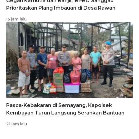
Cegah Karhutla dan Banjir, BPBD Sanggau
Prioritaskan Plang Imbauan di Desa Rawan
13 jam lalu
Pasca-Kebakaran di Semayang, Kapolsek
Kembayan Turun Langsung Serahkan Bantuan
21 jam lalu