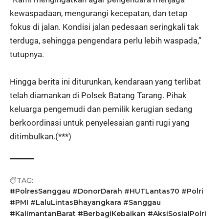
kewaspadaan, mengurangi kecepatan, dan tetap
fokus di jalan. Kondisi jalan pedesaan seringkali tak
terduga, sehingga pengendara perlu lebih waspada,”
tutupnya.
Hingga berita ini diturunkan, kendaraan yang terlibat
telah diamankan di Polsek Batang Tarang. Pihak
keluarga pengemudi dan pemilik kerugian sedang
berkoordinasi untuk penyelesaian ganti rugi yang
ditimbulkan.(***)
TAG:
#PolresSanggau #DonorDarah #HUTLantas70 #Polri
#PMI #LaluLintasBhayangkara #Sanggau
#KalimantanBarat #BerbagiKebaikan #AksiSosialPolri