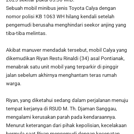
Sebuah mobil minibus jenis Toyota Calya dengan
nomor polisi KB 1063 WH hilang kendali setelah
pengemudi berusaha menghindari seekor anjing yang
tiba-tiba melintas.
Akibat manuver mendadak tersebut, mobil Calya yang
dikemudikan Riyan Restu Rinaldi (34) asal Pontianak,
menabrak satu unit mobil yang terparkir di pinggir
jalan sebelum akhirnya menghantam teras rumah
warga.
Riyan, yang diketahui sedang dalam perjalanan menuju
tempat kerjanya di RSUD M. Th. Djaman Sanggau,
mengalami kerusakan parah pada kendaraannya.
Menurut keterangan dari pihak kepolisian, kecelakaan
bermula saat Riyan mengemudi dengan kecepatan