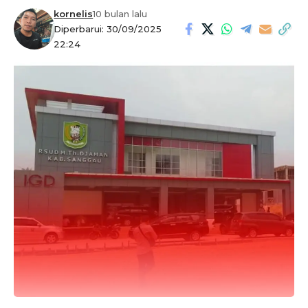
kornelis
10 bulan lalu
Diperbarui: 30/09/2025
22:24