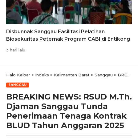
Disbunnak Sanggau Fasilitasi Pelatihan
Biosekuritas Peternak Program CABI di Entikong
3 hari lalu
Halo Kalbar
>
Indeks
>
Kalimantan Barat
>
Sanggau
>
BREAKING NEWS: RSUD M.Th. Djaman Sanggau Tunda Penerimaan Tenaga Kontrak BLUD Tahun Anggaran 2025
SANGGAU
BREAKING NEWS: RSUD M.Th.
Djaman Sanggau Tunda
Penerimaan Tenaga Kontrak
BLUD Tahun Anggaran 2025