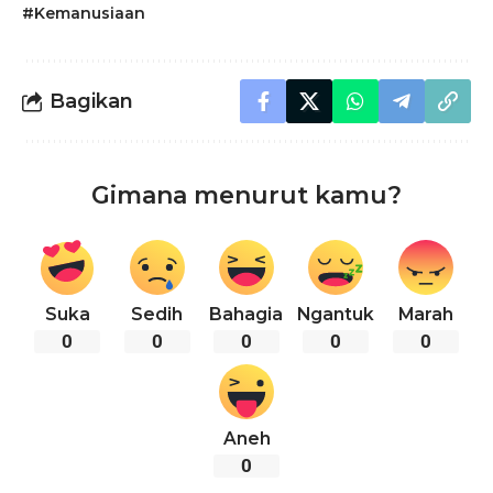
#Kemanusiaan
Bagikan
Gimana menurut kamu?
Suka
Sedih
Bahagia
Ngantuk
Marah
0
0
0
0
0
Aneh
0