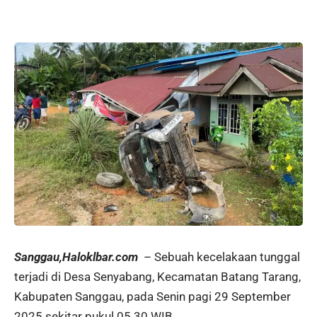
Sanggau,Haloklbar.com
– Sebuah kecelakaan tunggal
terjadi di Desa Senyabang, Kecamatan Batang Tarang,
Kabupaten Sanggau, pada Senin pagi 29 September
2025 sekitar pukul 05.30 WIB.