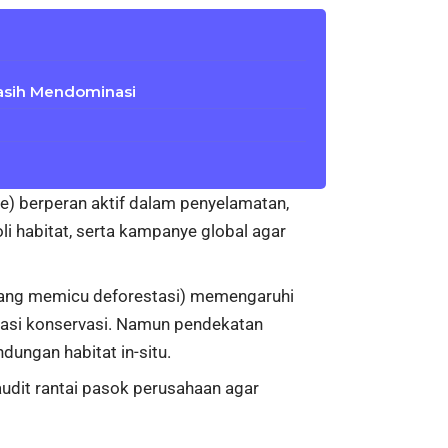
asih Mendominasi
e) berperan aktif dalam penyelamatan,
i habitat, serta kampanye global agar
 yang memicu deforestasi) memengaruhi
donasi konservasi. Namun pendekatan
dungan habitat in-situ.
udit rantai pasok perusahaan agar