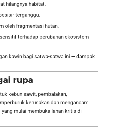
at hilangnya habitat.
pesisir terganggu.
am oleh fragmentasi hutan.
 sensitif terhadap perubahan ekosistem
angan kawin bagi satwa-satwa ini — dampak
ai rupa
tuk kebun sawit, pembalakan,
g memperburuk kerusakan dan mengancam
yang mulai membuka lahan kritis di