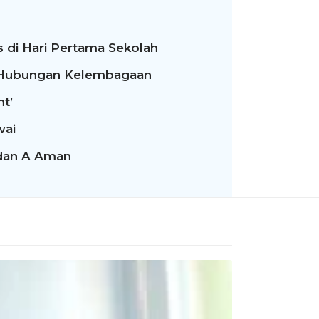
 di Hari Pertama Sekolah
t Hubungan Kelembagaan
nt’
wai
 dan A Aman