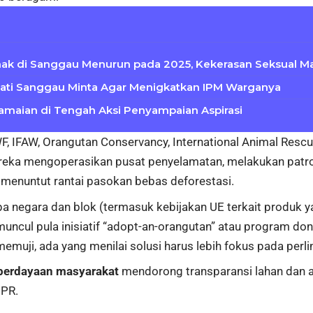
ak di Sanggau Menurun pada 2025, Kekerasan Seksual M
upati Sanggau Minta Agar Menigkatkan IPM Warganya
amaian di Tengah Aksi Penyampaian Aspirasi
, IFAW, Orangutan Conservancy, International Animal Rescu
Mereka mengoperasikan pusat penyelamatan, melakukan patrol
 menuntut rantai pasokan bebas deforestasi.
pa negara dan blok (termasuk kebijakan UE terkait produk
; muncul pula inisiatif “adopt-an-orangutan” atau program 
muji, ada yang menilai solusi harus lebih fokus pada perlin
berdayaan masyarakat
mendorong transparansi lahan dan a
 PR.