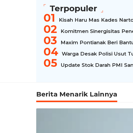
Terpopuler
Kisah Haru Mas Kades Narto
Komitmen Sinergisitas Pen
Maxim Pontianak Beri Bantua
Warga Desak Polisi Usut T
Update Stok Darah PMI San
Berita Menarik Lainnya