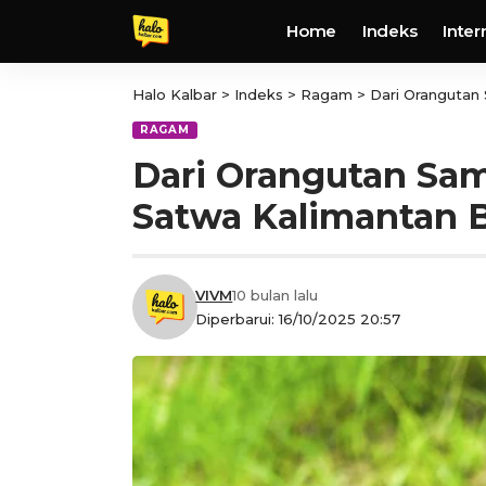
Home
Indeks
Inter
Halo Kalbar
>
Indeks
>
Ragam
>
Dari Orangutan
RAGAM
Dari Orangutan Sa
Satwa Kalimantan B
VIVM
10 bulan lalu
Diperbarui: 16/10/2025 20:57