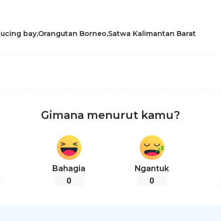
ucing bay
Orangutan Borneo
Satwa Kalimantan Barat
Gimana menurut kamu?
Bahagia
Ngantuk
0
0