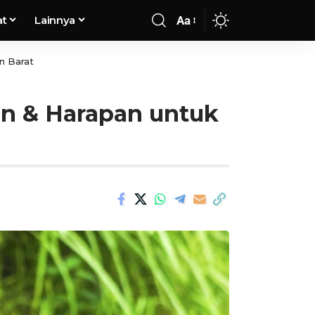
at
Lainnya
Aa
n Barat
n & Harapan untuk