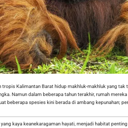
n tropis Kalimantan Barat hidup makhluk-makhluk yang tak t
ngka. Namun dalam beberapa tahun terakhir, rumah mereka
at beberapa spesies kini berada di ambang kepunahan; pe
o yang kaya keanekaragaman hayati, menjadi habitat penting