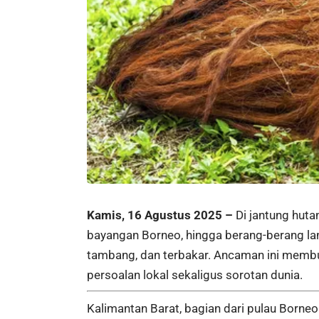
Kamis, 16 Agustus 2025 –
Di jantung huta
bayangan Borneo, hingga berang-berang la
tambang, dan terbakar. Ancaman ini membu
persoalan lokal sekaligus sorotan dunia.
Kalimantan Barat, bagian dari pulau Borne