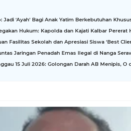
: Jadi ‘Ayah’ Bagi Anak Yatim Berkebutuhan Khusus
egakan Hukum: Kapolda dan Kajati Kalbar Perera
n Fasilitas Sekolah dan Apresiasi Siswa ‘Best Clie
untas Jaringan Penadah Emas Ilegal di Nanga Sera
ggau 15 Juli 2026: Golongan Darah AB Menipis, O