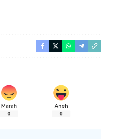
Marah
Aneh
0
0