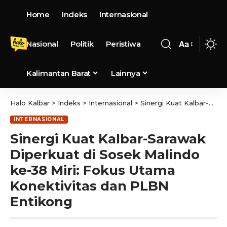
Home
Indeks
Internasional
Nasional
Politik
Peristiwa
Aa
Kalimantan Barat
Lainnya
Halo Kalbar
>
Indeks
>
Internasional
>
Sinergi Kuat Kalbar-Sarawak Diperkuat di Sosek Malindo ke-38 Miri: Fokus Utama Konektivitas dan PLBN Entikong
INTERNASIONAL
Sinergi Kuat Kalbar-Sarawak
Diperkuat di Sosek Malindo
ke-38 Miri: Fokus Utama
Konektivitas dan PLBN
Entikong