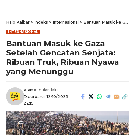
Halo Kalbar
>
Indeks
>
Internasional
>
Bantuan Masuk ke Gaza Setelah Gencatan Senjata: Ribuan Truk, Ribuan Nyawa yang Menunggu
INTERNASIONAL
Bantuan Masuk ke Gaza
Setelah Gencatan Senjata:
Ribuan Truk, Ribuan Nyawa
yang Menunggu
VIVM
10 bulan lalu
Diperbarui: 12/10/2025
22:15