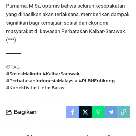
Purnama, M.Si., optimis bahwa seluruh kesepakatan
yang dihasilkan akan terlaksana, memberikan dampak
signifikan bagi kemajuan sosial dan ekonomi
masyarakat di kawasan Perbatasan Kalbar-Sarawak.
(***)
TAG:
#SosekMalindo #KalbarSarawak
#PerbatasanIndonesiaMalaysia #PLBNEntikong
#KonektivitasLIntasBatas
Bagikan