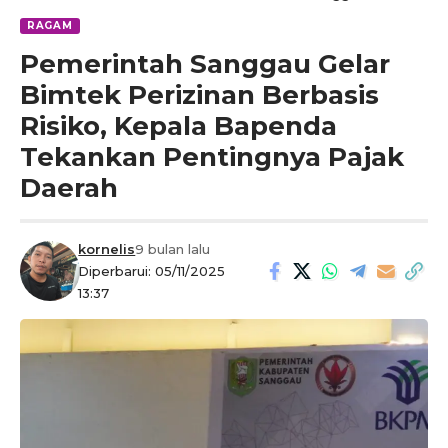
RAGAM
Pemerintah Sanggau Gelar
Bimtek Perizinan Berbasis
Risiko, Kepala Bapenda
Tekankan Pentingnya Pajak
Daerah
kornelis
9 bulan lalu
Diperbarui: 05/11/2025
13:37