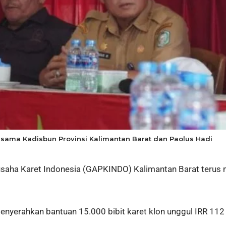
ersama Kadisbun Provinsi Kalimantan Barat dan Paolus Hadi
ha Karet Indonesia (GAPKINDO) Kalimantan Barat terus 
nyerahkan bantuan 15.000 bibit karet klon unggul IRR 11