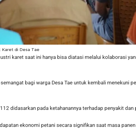
t Karet di Desa Tae
ri karet saat ini hanya bisa diatasi melalui kolaborasi yan
k semangat bagi warga Desa Tae untuk kembali menekuni pe
 112 didasarkan pada ketahanannya terhadap penyakit dan po
dapatan ekonomi petani secara signifikan saat masa panen 