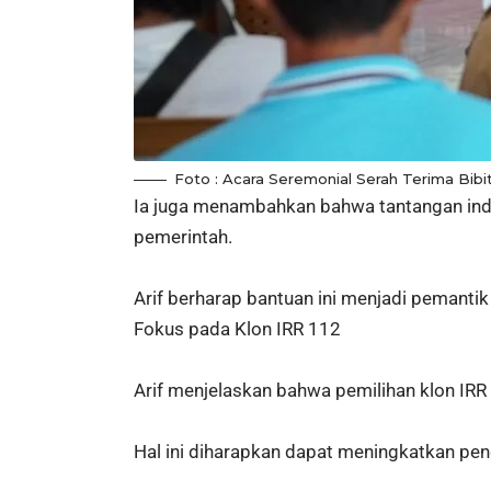
Foto : Acara Seremonial Serah Terima Bibi
Ia juga menambahkan bahwa tantangan indust
pemerintah.
Arif berharap bantuan ini menjadi pemanti
Fokus pada Klon IRR 112
Arif menjelaskan bahwa pemilihan klon IRR
Hal ini diharapkan dapat meningkatkan pen