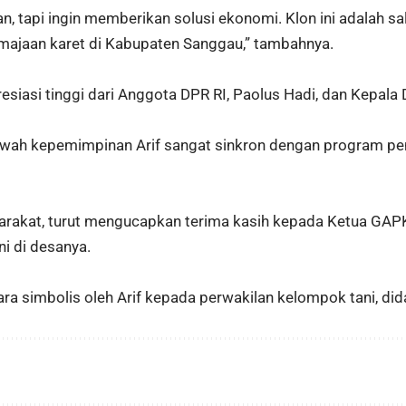
, tapi ingin memberikan solusi ekonomi. Klon ini adalah sa
majaan karet di Kabupaten Sanggau,” tambahnya.
presiasi tinggi dari Anggota DPR RI, Paolus Hadi, dan Kepala
wah kepemimpinan Arif sangat sinkron dengan program pe
arakat, turut mengucapkan terima kasih kepada Ketua GAP
i di desanya.
ra simbolis oleh Arif kepada perwakilan kelompok tani, did