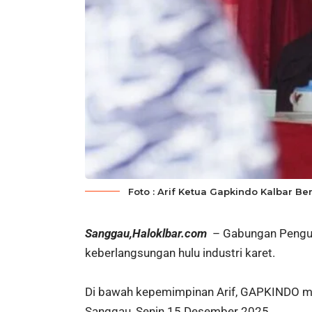
Foto : Arif Ketua Gapkindo Kalbar B
Sanggau,Haloklbar.com
– Gabungan Pengusa
keberlangsungan hulu industri karet.
Di bawah kepemimpinan Arif, GAPKINDO me
Sanggau, Senin 15 Desember 2025