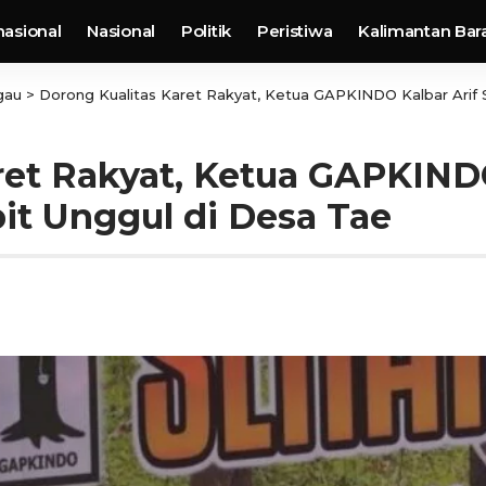
nasional
Nasional
Politik
Peristiwa
Kalimantan Bar
gau
>
Dorong Kualitas Karet Rakyat, Ketua GAPKINDO Kalbar Arif S
ret Rakyat, Ketua GAPKINDO
bit Unggul di Desa Tae