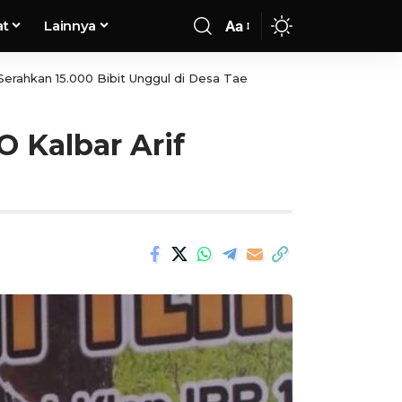
at
Lainnya
Aa
erahkan 15.000 Bibit Unggul di Desa Tae
 Kalbar Arif