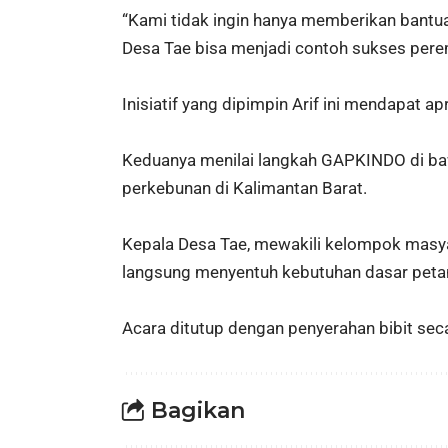
“Kami tidak ingin hanya memberikan bantuan
Desa Tae bisa menjadi contoh sukses pere
Inisiatif yang dipimpin Arif ini mendapat a
Keduanya menilai langkah GAPKINDO di ba
perkebunan di Kalimantan Barat.
Kepala Desa Tae, mewakili kelompok masy
langsung menyentuh kebutuhan dasar petan
Acara ditutup dengan penyerahan bibit seca
Bagikan