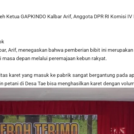
oleh Ketua GAPKINDO Kalbar Arif, Anggota DPR RI Komisi IV 
ok
r, Arif, menegaskan bahwa pemberian bibit ini merupakan
i masa depan melalui peremajaan kebun rakyat.
as karet yang masuk ke pabrik sangat bergantung pada ap
in petani di Desa Tae bisa menghasilkan karet dengan volume 