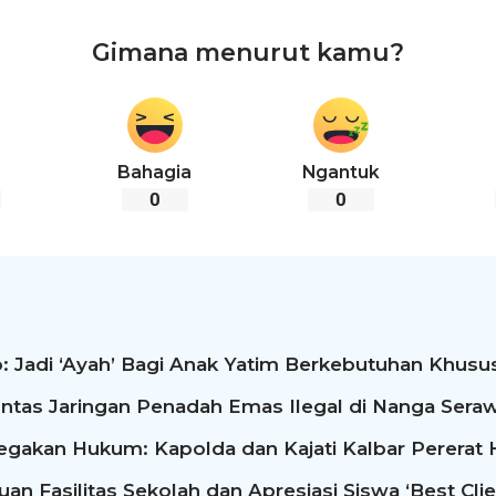
Gimana menurut kamu?
Bahagia
Ngantuk
0
0
: Jadi ‘Ayah’ Bagi Anak Yatim Berkebutuhan Khusus
ntas Jaringan Penadah Emas Ilegal di Nanga Seraw
egakan Hukum: Kapolda dan Kajati Kalbar Perera
n Fasilitas Sekolah dan Apresiasi Siswa ‘Best Clie