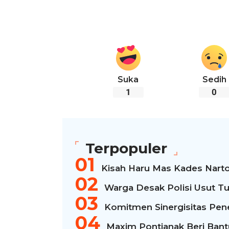
Suka
Sedih
1
0
Terpopuler
Kisah Haru Mas Kades Narto
Warga Desak Polisi Usut Tu
Komitmen Sinergisitas Pen
Maxim Pontianak Beri Bantua