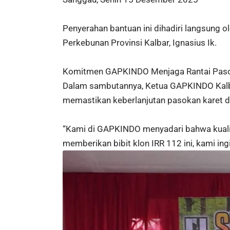
Penyerahan bantuan ini dihadiri langsung 
Perkebunan Provinsi Kalbar, Ignasius Ik.
Komitmen GAPKINDO Menjaga Rantai Pas
Dalam sambutannya, Ketua GAPKINDO Kalba
memastikan keberlanjutan pasokan karet d
“Kami di GAPKINDO menyadari bahwa kualit
memberikan bibit klon IRR 112 ini, kami ing