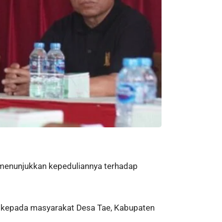
menunjukkan kepeduliannya terhadap
2 kepada masyarakat Desa Tae, Kabupaten