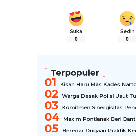
Suka
Sedih
0
0
Terpopuler
Kisah Haru Mas Kades Narto
Warga Desak Polisi Usut Tu
Komitmen Sinergisitas Pen
Maxim Pontianak Beri Bantua
Beredar Dugaan Praktik Kec