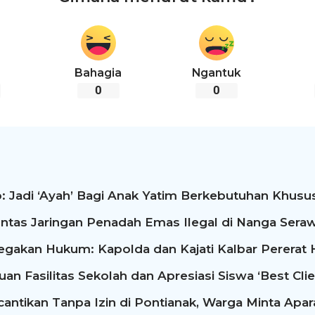
Bahagia
Ngantuk
0
0
: Jadi ‘Ayah’ Bagi Anak Yatim Berkebutuhan Khusus
ntas Jaringan Penadah Emas Ilegal di Nanga Seraw
egakan Hukum: Kapolda dan Kajati Kalbar Perera
n Fasilitas Sekolah dan Apresiasi Siswa ‘Best Clie
antikan Tanpa Izin di Pontianak, Warga Minta Apa