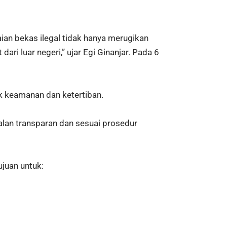
ian bekas ilegal tidak hanya merugikan
ri luar negeri,” ujar Egi Ginanjar. Pada 6
k keamanan dan ketertiban.
lan transparan dan sesuai prosedur
ujuan untuk: