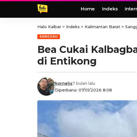
Home
Indeks
Inter
Halo Kalbar
>
Indeks
>
Kalimantan Barat
>
Sang
SANGGAU
Bea Cukai Kalbagba
di Entikong
kornelis
7 bulan lalu
Diperbarui: 07/01/2026 8:08