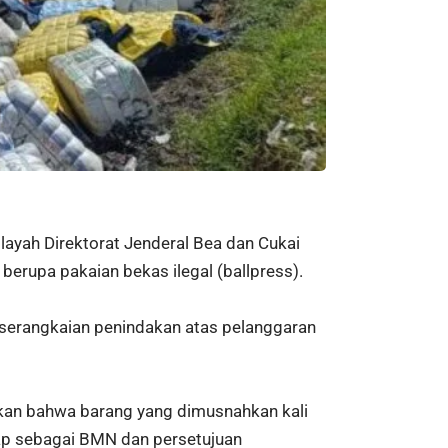
ayah Direktorat Jenderal Bea dan Cukai
rupa pakaian bekas ilegal (ballpress).
serangkaian penindakan atas pelanggaran
akan bahwa barang yang dimusnahkan kali
etap sebagai BMN dan persetujuan