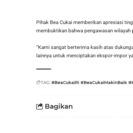
Pihak Bea Cukai memberikan apresiasi ting
membuktikan bahwa pengawasan wilayah pe
“Kami sangat berterima kasih atas dukung
lainnya untuk menciptakan ekspor-impor yan
TAG:
#BeaCukaiRi #BeaCukaiMakinBaik #
Bagikan