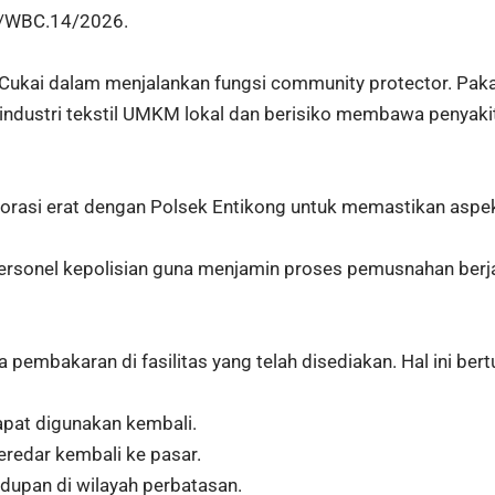
1/WBC.14/2026.
Cukai dalam menjalankan fungsi community protector. Paka
ndustri tekstil UMKM lokal dan berisiko membawa penyakit da
orasi erat dengan Polsek Entikong untuk memastikan aspe
ersonel kepolisian guna menjamin proses pemusnahan berja
mbakaran di fasilitas yang telah disediakan. Hal ini bert
apat digunakan kembali.
eredar kembali ke pasar.
dupan di wilayah perbatasan.