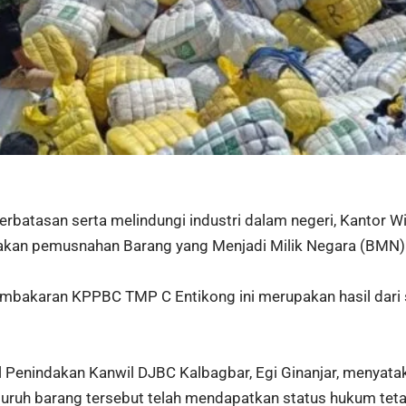
atasan serta melindungi industri dalam negeri, Kantor Wil
kan pemusnahan Barang yang Menjadi Milik Negara (BMN) be
mbakaran KPPBC TMP C Entikong ini merupakan hasil dari 
il Penindakan Kanwil DJBC Kalbagbar, Egi Ginanjar, menyat
 Seluruh barang tersebut telah mendapatkan status hukum t