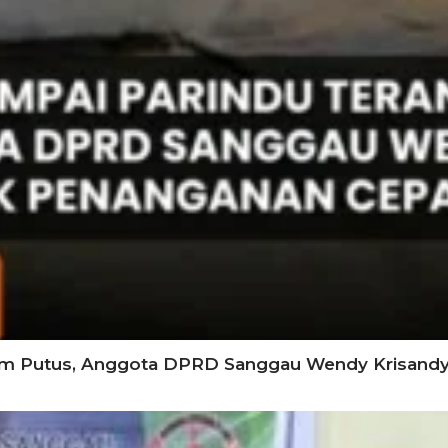
am Putus, Anggota DPRD Sanggau Wendy Krisand