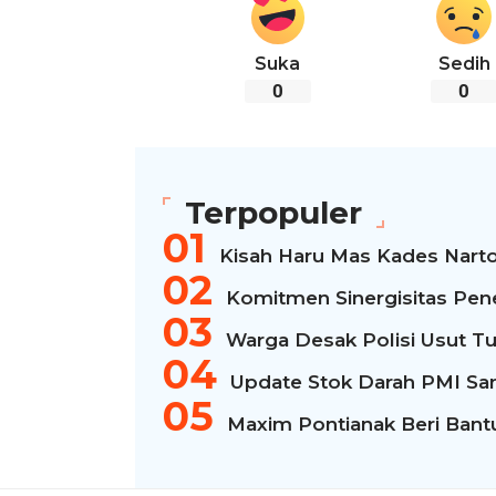
Suka
Sedih
0
0
Terpopuler
Kisah Haru Mas Kades Narto
Komitmen Sinergisitas Pen
Warga Desak Polisi Usut Tu
Update Stok Darah PMI San
Maxim Pontianak Beri Bantua