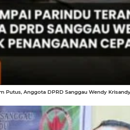
am Putus, Anggota DPRD Sanggau Wendy Krisand