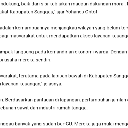
ndukung, baik dari sisi kebijakan maupun dukungan moral.
at Kabupaten Sanggau,” ujar Yohanes Ontot
CU adalah kemampuannya menjangkau wilayah yang belum ter
i bagi masyarakat untuk mendapatkan akses layanan keuang
dampak langsung pada kemandirian ekonomi warga. Dengan 
 usaha mereka sendiri.
arakat, terutama pada lapisan bawah di Kabupaten Sanggau
layanan keuangan,” jelasnya.
an. Berdasarkan pantauan di lapangan, pertumbuhan jumlah
rkebunan sawit dan industri rumah tangga.
i Sanggau banyak yang sudah ber-CU. Mereka juga mulai me