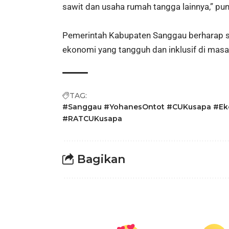
sawit dan usaha rumah tangga lainnya,” pu
Pemerintah Kabupaten Sanggau berharap si
ekonomi yang tangguh dan inklusif di masa
TAG:
#Sanggau #YohanesOntot #CUKusapa #Eko
#RATCUKusapa
Bagikan