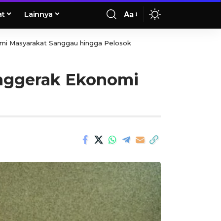
at
Lainnya
Aa
mi Masyarakat Sanggau hingga Pelosok
nggerak Ekonomi