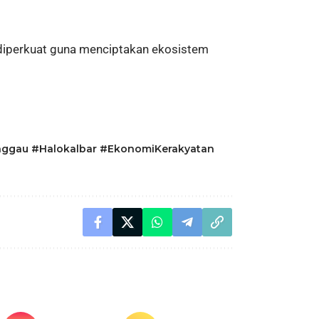
 diperkuat guna menciptakan ekosistem
ggau #Halokalbar #EkonomiKerakyatan