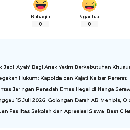
Bahagia
Ngantuk
0
0
: Jadi ‘Ayah’ Bagi Anak Yatim Berkebutuhan Khusus
egakan Hukum: Kapolda dan Kajati Kalbar Perera
ntas Jaringan Penadah Emas Ilegal di Nanga Seraw
ggau 15 Juli 2026: Golongan Darah AB Menipis, O
n Fasilitas Sekolah dan Apresiasi Siswa ‘Best Clie