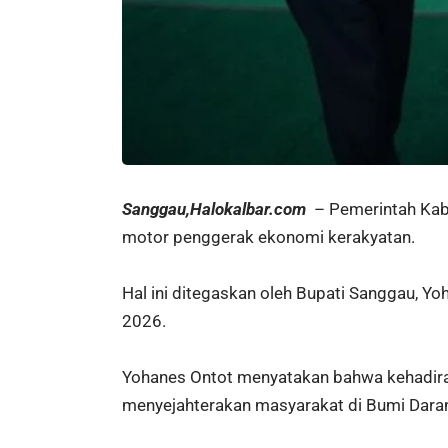
Sanggau,Halokalbar.com
– Pemerintah Kabu
motor penggerak ekonomi kerakyatan.
Hal ini ditegaskan oleh Bupati Sanggau, 
2026.
Yohanes Ontot menyatakan bahwa kehadira
menyejahterakan masyarakat di Bumi Dara