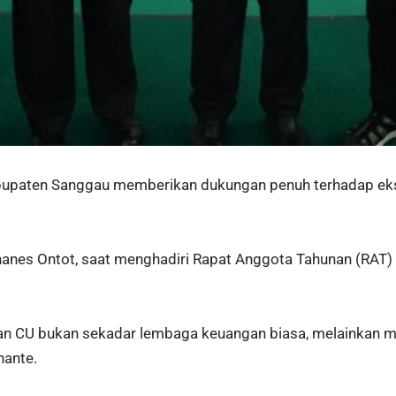
paten Sanggau memberikan dukungan penuh terhadap eksis
Yohanes Ontot, saat menghadiri Rapat Anggota Tahunan (RA
n CU bukan sekadar lembaga keuangan biasa, melainkan mi
nante.