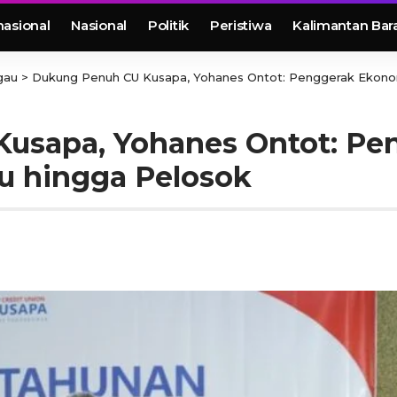
nasional
Nasional
Politik
Peristiwa
Kalimantan Bar
gau
>
Dukung Penuh CU Kusapa, Yohanes Ontot: Penggerak Ekono
usapa, Yohanes Ontot: Pe
u hingga Pelosok