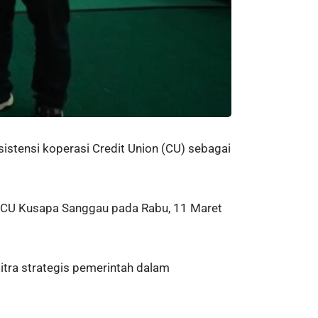
tensi koperasi Credit Union (CU) sebagai
T) CU Kusapa Sanggau pada Rabu, 11 Maret
tra strategis pemerintah dalam