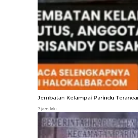
Jembatan Kelampai Parindu Teranc
7 jam lalu