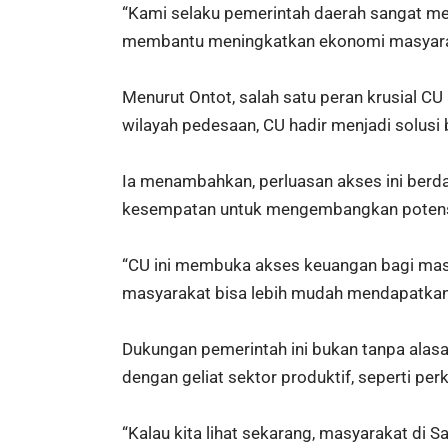
“Kami selaku pemerintah daerah sangat me
membantu meningkatkan ekonomi masyarak
Menurut Ontot, salah satu peran krusial 
wilayah pedesaan, CU hadir menjadi solus
Ia menambahkan, perluasan akses ini ber
kesempatan untuk mengembangkan potensi
“CU ini membuka akses keuangan bagi masy
masyarakat bisa lebih mudah mendapatkan 
Dukungan pemerintah ini bukan tanpa alas
dengan geliat sektor produktif, seperti pe
“Kalau kita lihat sekarang, masyarakat d