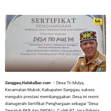
Sanggau,Halokalbar.com
– Desa Tri Mulya,
Kecamatan Mukok, Kabupaten Sanggau, sukses
mengukir prestasi membanggakan. Desa ini resmi
dianugerahi Sertifikat Penghargaan sebagai “Desa
Terpatuh PKB dan SWDKLLJ” oleh PT Jasa Raharja