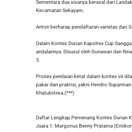
Sementara dua sisanya berasal dari Landak 
Kecamatan Sekayam.
Anton berharap pendaftaran varietas dari S
Dalam Kontes Durian Kapolres Cup Sanggau 
andalannya. Disusul oleh Gunawan dan Rin
3.
Proses penilaian ketat dalam kontes ini dil
pakar dan praktisi, yakni Hendro Suparman 
Khatulistiwa.(***)
Daftar Lengkap Pemenang Kontes Durian 
Juara 1: Margorius Benny Pratama (Entiko