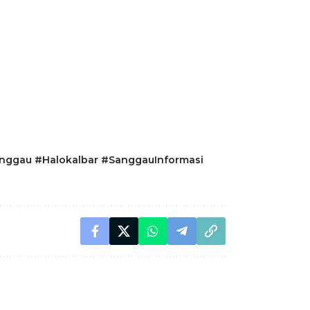
nggau #Halokalbar #SanggauInformasi