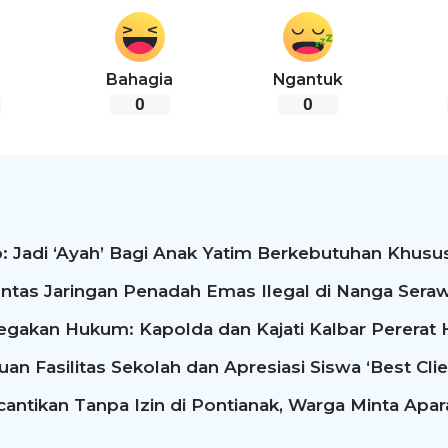
Bahagia
Ngantuk
0
0
: Jadi ‘Ayah’ Bagi Anak Yatim Berkebutuhan Khusus
ntas Jaringan Penadah Emas Ilegal di Nanga Seraw
egakan Hukum: Kapolda dan Kajati Kalbar Perera
n Fasilitas Sekolah dan Apresiasi Siswa ‘Best Clie
antikan Tanpa Izin di Pontianak, Warga Minta Apa