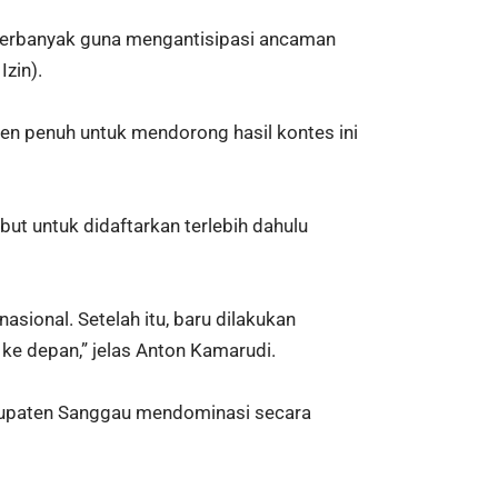
iperbanyak guna mengantisipasi ancaman
zin).
n penuh untuk mendorong hasil kontes ini
ut untuk didaftarkan terlebih dahulu
nasional. Setelah itu, baru dilakukan
e depan,” jelas Anton Kamarudi.
Kabupaten Sanggau mendominasi secara