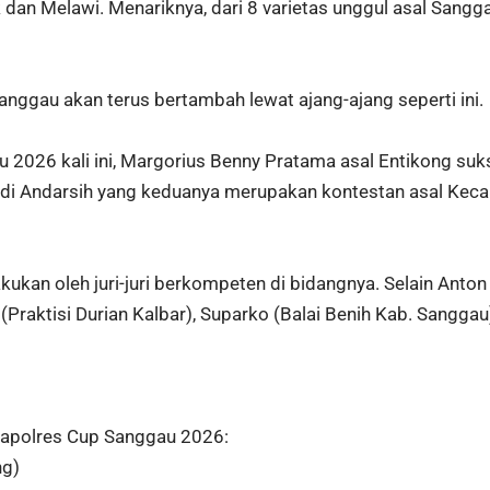
dan Melawi. Menariknya, dari 8 varietas unggul asal Sanggau
anggau akan terus bertambah lewat ajang-ajang seperti ini.
2026 kali ini, Margorius Benny Pratama asal Entikong suks
adi Andarsih yang keduanya merupakan kontestan asal Kec
akukan oleh juri-juri berkompeten di bidangnya. Selain Anton
(Praktisi Durian Kalbar), Suparko (Balai Benih Kab. Sangga
Kapolres Cup Sanggau 2026:
ng)