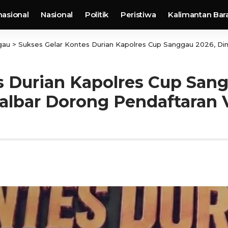
nasional
Nasional
Politik
Peristiwa
Kalimantan Bar
gau
>
Sukses Gelar Kontes Durian Kapolres Cup Sanggau 2026, Dinas Tanaman Pan
s Durian Kapolres Cup Sang
lbar Dorong Pendaftaran V