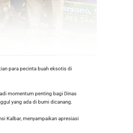
n para pecinta buah eksotis di
njadi momentum penting bagi Dinas
ggul yang ada di bumi dicanang.
nsi Kalbar, menyampaikan apresiasi