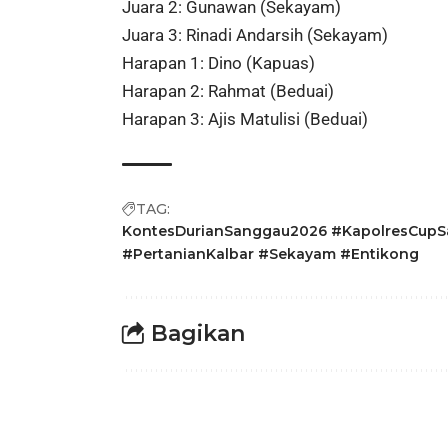
Juara 2: Gunawan (Sekayam)
Juara 3: Rinadi Andarsih (Sekayam)
Harapan 1: Dino (Kapuas)
Harapan 2: Rahmat (Beduai)
Harapan 3: Ajis Matulisi (Beduai)
TAG:
KontesDurianSanggau2026 #KapolresCupSa
#PertanianKalbar #Sekayam #Entikong
Bagikan