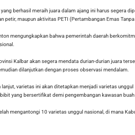
ang berhasil meraih juara dalam ajang ini harus segera d
n petir, maupun aktivitas PETI (Pertambangan Emas Tanpa I
 Anton mengungkapkan bahwa pemerintah daerah berkomitme
sional.
insi Kalbar akan segera mendata durian-durian juara terseb
kemudian dilanjutkan dengan proses observasi mendalam.
 lanjut, varietas ini akan ditetapkan menjadi varietas unggul 
ibit yang bersertifikat demi pengembangan kawasan buah k
t telah mengantongi 10 varietas unggul nasional, di mana 