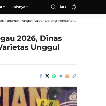
at
Lainnya
Aa
gan Kalbar Dorong Pendaftaran Varietas Unggul Nasional
gau 2026, Dinas
arietas Unggul