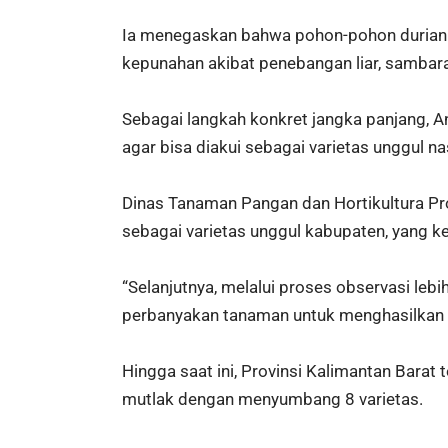
Ia menegaskan bahwa pohon-pohon durian y
kepunahan akibat penebangan liar, sambara
Sebagai langkah konkret jangka panjang,
agar bisa diakui sebagai varietas unggul na
Dinas Tanaman Pangan dan Hortikultura Prov
sebagai varietas unggul kabupaten, yang 
“Selanjutnya, melalui proses observasi lebih
perbanyakan tanaman untuk menghasilkan b
Hingga saat ini, Provinsi Kalimantan Bara
mutlak dengan menyumbang 8 varietas.