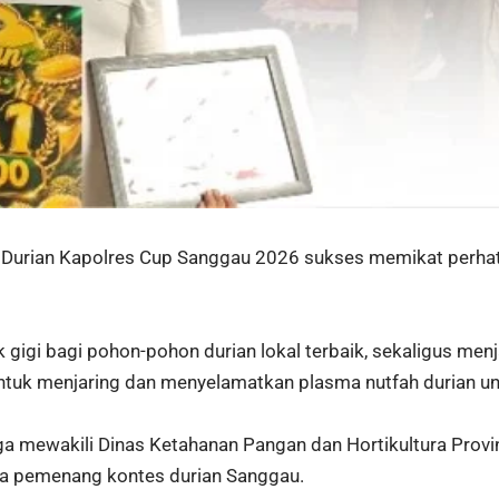
Durian Kapolres Cup Sanggau 2026 sukses memikat perhatia
k gigi bagi pohon-pohon durian lokal terbaik, sekaligus me
ntuk menjaring dan menyelamatkan plasma nutfah durian un
ga mewakili Dinas Ketahanan Pangan dan Hortikultura Provi
a pemenang kontes durian Sanggau.