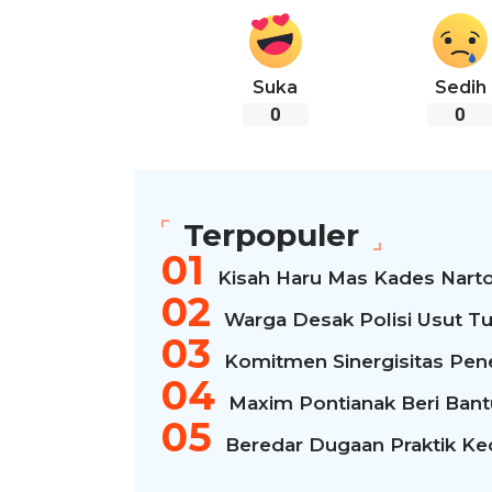
Suka
Sedih
0
0
Terpopuler
Kisah Haru Mas Kades Narto
Warga Desak Polisi Usut Tu
Komitmen Sinergisitas Pen
Maxim Pontianak Beri Bantua
Beredar Dugaan Praktik Kec