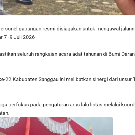
rsonel gabungan resmi disiagakan untuk mengawal jalann
 7 -9 Juli 2026
stikan seluruh rangkaian acara adat tahunan di Bumi Darana
22 Kabupaten Sanggau ini melibatkan sinergi dari unsur T
uga berfokus pada pengaturan arus lalu lintas melalui koor
atan.