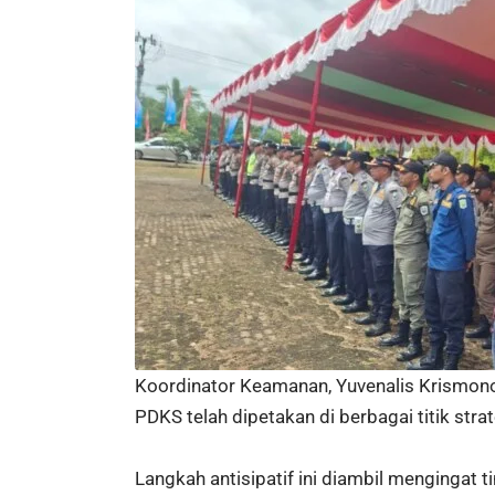
Koordinator Keamanan, Yuvenalis Krismono
PDKS telah dipetakan di berbagai titik strat
Langkah antisipatif ini diambil menginga