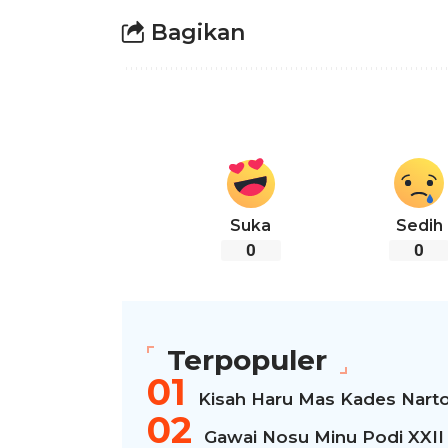
Bagikan
Suka
Sedih
0
0
Terpopuler
Kisah Haru Mas Kades Narto
Gawai Nosu Minu Podi XXII