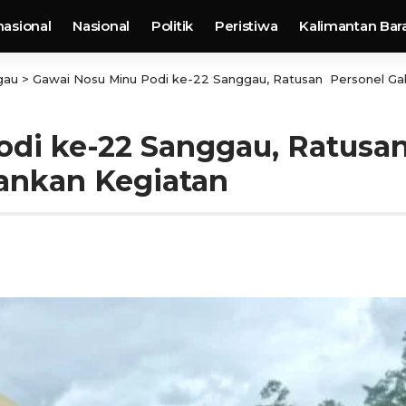
nasional
Nasional
Politik
Peristiwa
Kalimantan Bar
gau
>
Gawai Nosu Minu Podi ke-22 Sanggau, Ratusan Personel G
odi ke-22 Sanggau, Ratusa
ankan Kegiatan