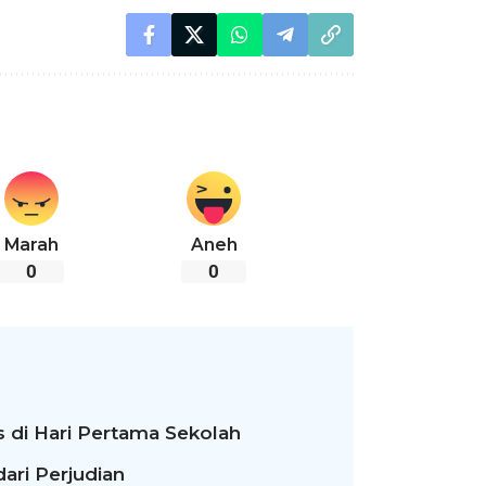
Marah
Aneh
0
0
 di Hari Pertama Sekolah
ari Perjudian