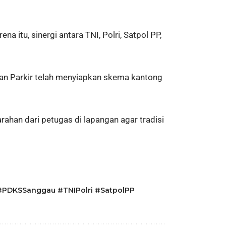
itu, sinergi antara TNI, Polri, Satpol PP,
 dan Parkir telah menyiapkan skema kantong
han dari petugas di lapangan agar tradisi
PDKSSanggau #TNIPolri #SatpolPP