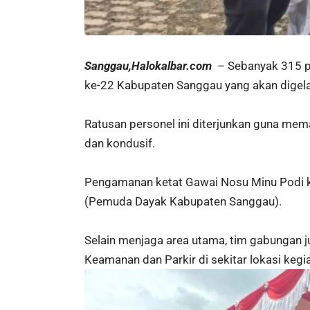
Sanggau,Halokalbar.com
– Sebanyak 315 pe
ke-22 Kabupaten Sanggau yang akan digelar
Ratusan personel ini diterjunkan guna mema
dan kondusif.
Pengamanan ketat Gawai Nosu Minu Podi ke-
(Pemuda Dayak Kabupaten Sanggau).
Selain menjaga area utama, tim gabungan j
Keamanan dan Parkir di sekitar lokasi kegi