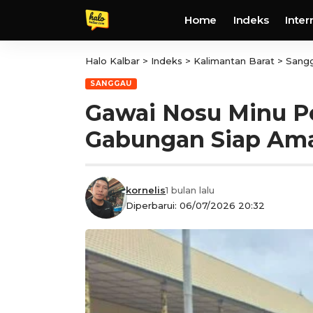
Home
Indeks
Inter
Halo Kalbar
>
Indeks
>
Kalimantan Barat
>
Sang
SANGGAU
Gawai Nosu Minu P
Gabungan Siap Am
kornelis
1 bulan lalu
Diperbarui: 06/07/2026 20:32