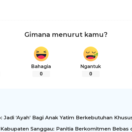
Gimana menurut kamu?
Bahagia
Ngantuk
0
0
: Jadi ‘Ayah’ Bagi Anak Yatim Berkebutuhan Khusus
 Kabupaten Sanggau: Panitia Berkomitmen Bebas d