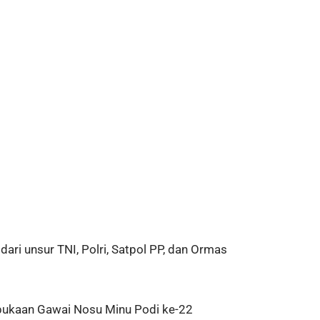
i unsur TNI, Polri, Satpol PP, dan Ormas
mbukaan Gawai Nosu Minu Podi ke-22