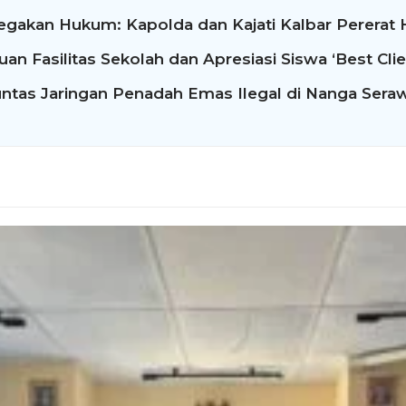
egakan Hukum: Kapolda dan Kajati Kalbar Perera
n Fasilitas Sekolah dan Apresiasi Siswa ‘Best Clie
ntas Jaringan Penadah Emas Ilegal di Nanga Sera