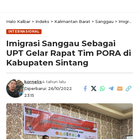
Halo Kalbar
>
Indeks
>
Kalimantan Barat
>
Sanggau
>
Imigrasi Sanggau Sebagai UPT Gelar Rapat Tim PORA di Kabupaten Sintang
INTERNASIONAL
Imigrasi Sanggau Sebagai
UPT Gelar Rapat Tim PORA di
Kabupaten Sintang
kornelis
4 tahun lalu
Diperbarui: 26/10/2022
23:15