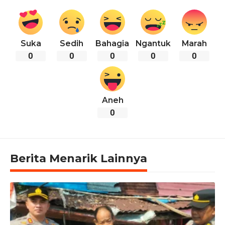
Suka
Sedih
Bahagia
Ngantuk
Marah
0
0
0
0
0
Aneh
0
Berita Menarik Lainnya