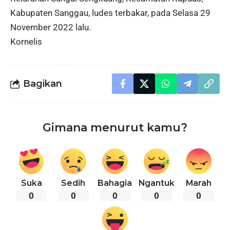
Kabupaten Sanggau, ludes terbakar, pada Selasa 29
November 2022 lalu.
Kornelis
Bagikan
Gimana menurut kamu?
Suka
Sedih
Bahagia
Ngantuk
Marah
0
0
0
0
0