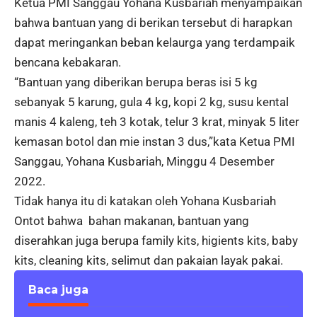
Ketua PMI Sanggau Yohana Kusbariah menyampaikan
bahwa bantuan yang di berikan tersebut di harapkan
dapat meringankan beban kelaurga yang terdampaik
bencana kebakaran.
“Bantuan yang diberikan berupa beras isi 5 kg
sebanyak 5 karung, gula 4 kg, kopi 2 kg, susu kental
manis 4 kaleng, teh 3 kotak, telur 3 krat, minyak 5 liter
kemasan botol dan mie instan 3 dus,”kata Ketua PMI
Sanggau, Yohana Kusbariah, Minggu 4 Desember
2022.
Tidak hanya itu di katakan oleh Yohana Kusbariah
Ontot bahwa bahan makanan, bantuan yang
diserahkan juga berupa family kits, higients kits, baby
kits, cleaning kits, selimut dan pakaian layak pakai.
Baca juga