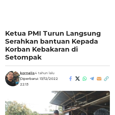
Ketua PMI Turun Langsung
Serahkan bantuan Kepada
Korban Kebakaran di
Setompak
kornelis
4 tahun lalu
Diperbarui: 13/12/2022
22:13