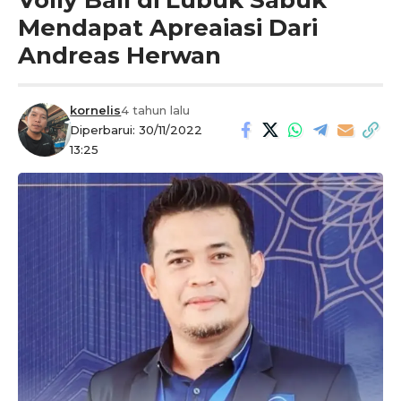
Mendapat Apreaiasi Dari
Andreas Herwan
kornelis
4 tahun lalu
Diperbarui: 30/11/2022
13:25