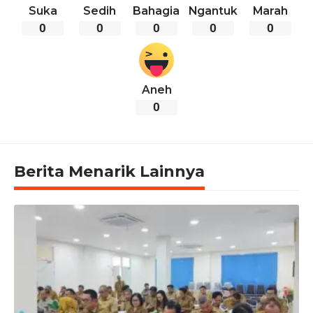
Suka
Sedih
Bahagia
Ngantuk
Marah
0
0
0
0
0
Aneh
0
Berita Menarik Lainnya