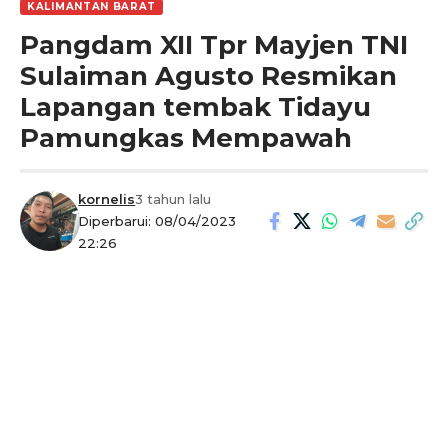
KALIMANTAN BARAT
Pangdam XII Tpr Mayjen TNI
Sulaiman Agusto Resmikan
Lapangan tembak Tidayu
Pamungkas Mempawah
kornelis
3 tahun lalu
Diperbarui: 08/04/2023
22:26