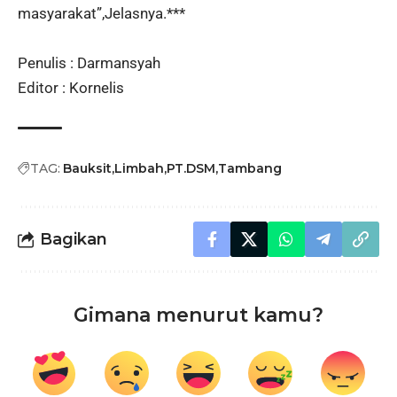
masyarakat”,Jelasnya.***
Penulis : Darmansyah
Editor : Kornelis
TAG:
Bauksit
Limbah
PT.DSM
Tambang
Bagikan
Gimana menurut kamu?