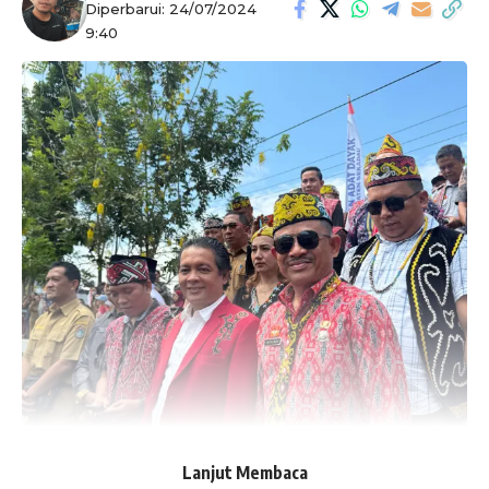
Diperbarui: 24/07/2024
9:40
Lanjut Membaca