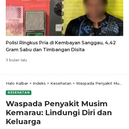
Polisi Ringkus Pria di Kembayan Sanggau, 4,42
Gram Sabu dan Timbangan Disita
3 bulan lalu
Halo Kalbar
>
Indeks
>
Kesehatan
>
Waspada Penyakit Musim Kemarau: Lindungi Diri dan Keluarga
KESEHATAN
Waspada Penyakit Musim
Kemarau: Lindungi Diri dan
Keluarga