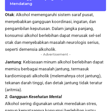
Mendatang
Otak
: Alkohol memengaruhi sistem saraf pusat,
menyebabkan gangguan koordinasi, ingatan, dan
pengambilan keputusan. Dalam jangka panjang,
konsumsi alkohol berlebihan dapat merusak sel-sel
otak dan menyebabkan masalah neurologis serius,
seperti demensia alkoholik.
- Advertisement -
Jantung
: Kebiasaan minum alkohol berlebihan dapat
memicu berbagai masalah jantung, termasuk
kardiomiopati alkoholik (melemahnya otot jantung),
tekanan darah tinggi, dan detak jantung tidak teratur
(aritmia).
2. Gangguan Kesehatan Mental
Alkohol sering digunakan untuk meredakan stres,
namun kenyataannya konsumsi berlebihan justru