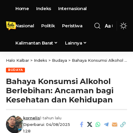
Home
Indeks
Internasional
Nasional
Politik
Peristiwa
Aa
Kalimantan Barat
Lainnya
Halo Kalbar
>
Indeks
>
Budaya
>
Bahaya Konsumsi Alkohol Berlebihan: Ancaman bagi Kesehatan dan Kehidupan
BUDAYA
Bahaya Konsumsi Alkohol
Berlebihan: Ancaman bagi
Kesehatan dan Kehidupan
kornelis
1 tahun lalu
Diperbarui: 04/08/2025
1:28