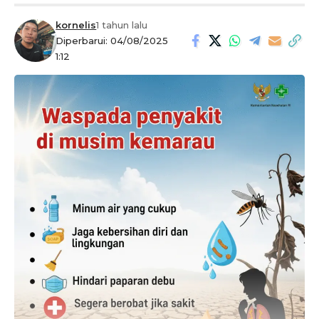
kornelis
1 tahun lalu
Diperbarui: 04/08/2025
1:12