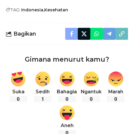
TAG:
Indonesia
Kesehatan
Bagikan
Gimana menurut kamu?
Suka
Sedih
Bahagia
Ngantuk
Marah
0
1
0
0
0
Aneh
0