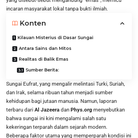
yang disebut-sebut mengandung “emas”, memicu
incaran masyarakat lokal tanpa bukti ilmiah.
Konten
Kilauan Misterius di Dasar Sungai
Antara Sains dan Mitos
Realitas di Balik Emas
Sumber Berita:
Sungai Eufrat, yang mengalir melintasi Turki, Suriah,
dan Irak, selama ribuan tahun menjadi sumber
kehidupan bagi jutaan manusia. Namun, laporan
terbaru dari
Al Jazeera
dan
Phys.org
menyebutkan
bahwa sungai ini kini mengalami salah satu
kekeringan terparah dalam sejarah modern.
Beberapa faktor utama yang memperparah kondisi ini