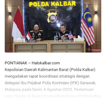
PONTIANAK – Halokalbar.com
Kepolisian Daerah Kalimantan Barat (Polda Kalbar)
mengadakan rapat koordinasi strategis dengan
delegasi Ibu Pejabat Polis Kontinjen (IPK) Sarawak,
Malaysia, pada Senin, 4 Agustus 2025. Pertemuan
yang digelar di Ruang Graha Khatulistiwa Polda Kalbar
ini bertujuan untuk memperkuat kerjasama lintas