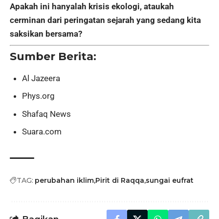
Apakah ini hanyalah krisis ekologi, ataukah
cerminan dari peringatan sejarah yang sedang kita
saksikan bersama?
Sumber Berita
:
Al Jazeera
Phys.org
Shafaq News
Suara.com
TAG:
perubahan iklim
Pirit di Raqqa
sungai eufrat