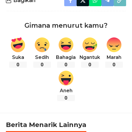
Bagikan
Gimana menurut kamu?
Suka
Sedih
Bahagia
Ngantuk
Marah
0
0
0
0
0
Aneh
0
Berita Menarik Lainnya