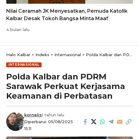
Nilai Ceramah JK Menyesatkan, Pemuda Katolik
Kalbar Desak Tokoh Bangsa Minta Maaf
4 bulan lalu
Halo Kalbar
>
Indeks
>
Internasional
>
Polda Kalbar dan PDRM Sarawak Perkuat Kerjasama Keamanan di Perbatasan
INTERNASIONAL
Polda Kalbar dan PDRM
Sarawak Perkuat Kerjasama
Keamanan di Perbatasan
kornelis
1 tahun lalu
Diperbarui: 05/08/2025
15:11