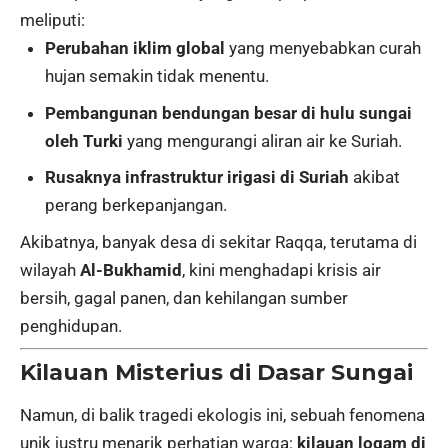
meliputi:
Perubahan iklim global
yang menyebabkan curah
hujan semakin tidak menentu.
Pembangunan bendungan besar di hulu sungai
oleh Turki
yang mengurangi aliran air ke Suriah.
Rusaknya infrastruktur irigasi di Suriah
akibat
perang berkepanjangan.
Akibatnya, banyak desa di sekitar Raqqa, terutama di
wilayah
Al-Bukhamid
, kini menghadapi krisis air
bersih, gagal panen, dan kehilangan sumber
penghidupan.
Kilauan Misterius di Dasar Sungai
Namun, di balik tragedi ekologis ini, sebuah fenomena
unik justru menarik perhatian warga:
kilauan logam di