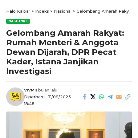
Halo Kalbar
>
Indeks
>
Nasional
>
Gelombang Amarah Rakyat: Rumah Menteri & Anggota Dewan Dijarah, DPR Pecat Kader, Istana Janjikan Investigasi
NASIONAL
Gelombang Amarah Rakyat:
Rumah Menteri & Anggota
Dewan Dijarah, DPR Pecat
Kader, Istana Janjikan
Investigasi
VIVM
11 bulan lalu
Diperbarui: 31/08/2025
18:48