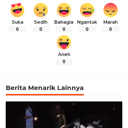
Suka
Sedih
Bahagia
Ngantuk
Marah
0
0
0
0
0
Aneh
0
Berita Menarik Lainnya