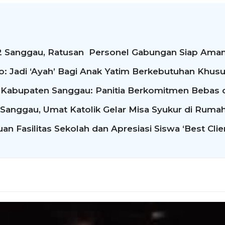
2 Sanggau, Ratusan Personel Gabungan Siap Aman
: Jadi ‘Ayah’ Bagi Anak Yatim Berkebutuhan Khusu
 Kabupaten Sanggau: Panitia Berkomitmen Bebas d
 Sanggau, Umat Katolik Gelar Misa Syukur di Ruma
n Fasilitas Sekolah dan Apresiasi Siswa ‘Best Clie