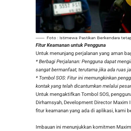
Foto : Istimewa Pastikan Berkendara teta
Fitur Keamanan untuk Pengguna
Untuk menunjang perjalanan yang aman bagi 
* Berbagi Perjalanan: Pengguna dapat mengir
sangat bermanfaat, terutama jika ada ruas ja
* Tombol SOS: Fitur ini memungkinkan peng
kontak yang telah dicantumkan melalui pesan
Untuk mengaktifkan Tombol SOS, pengguna h
Dirhamsyah, Development Director Maxim I
fitur keamanan yang ada di aplikasi, kami
Imbauan ini menunjukkan komitmen Maxim 