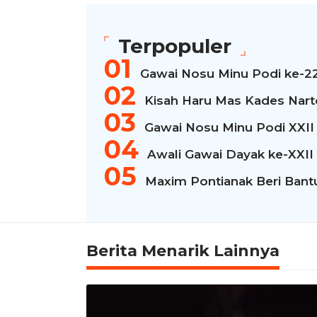
Terpopuler
Gawai Nosu Minu Podi ke-2
Kisah Haru Mas Kades Narto
Gawai Nosu Minu Podi XXII
Awali Gawai Dayak ke-XXII
Maxim Pontianak Beri Bantua
Berita Menarik Lainnya