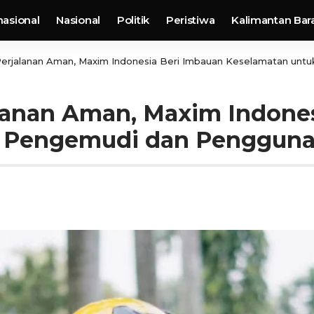
nasional
Nasional
Politik
Peristiwa
Kalimantan Bar
erjalanan Aman, Maxim Indonesia Beri Imbauan Keselamatan un
lanan Aman, Maxim Indones
k Pengemudi dan Penggun