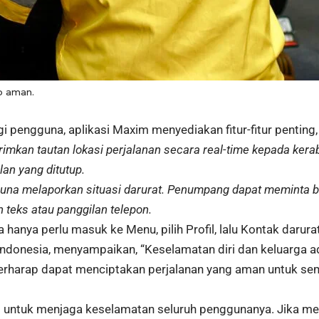
p aman.
pengguna, aplikasi Maxim menyediakan fitur-fitur penting, 
imkan tautan lokasi perjalanan secara real-time kepada kerab
lan yang ditutup.
guna melaporkan situasi darurat. Penumpang dapat meminta b
 teks atau panggilan telepon.
anya perlu masuk ke Menu, pilih Profil, lalu Kontak darur
ndonesia, menyampaikan, “Keselamatan diri dan keluarga a
 berharap dapat menciptakan perjalanan yang aman untuk sem
untuk menjaga keselamatan seluruh penggunanya. Jika mem