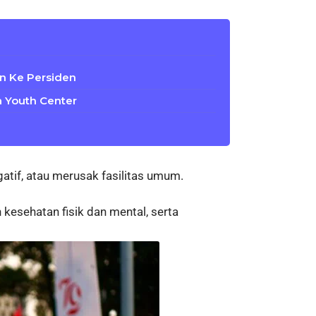
kan Ke Persiden
 Youth Center
tif, atau merusak fasilitas umum.
kesehatan fisik dan mental, serta