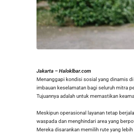
Jakarta – Haloklbar.com
Menanggapi kondisi sosial yang dinamis di 
imbauan keselamatan bagi seluruh mitra 
Tujuannya adalah untuk memastikan keamana
Meskipun operasional layanan tetap berja
waspada dan menghindari area yang berpote
Mereka disarankan memilih rute yang lebih 