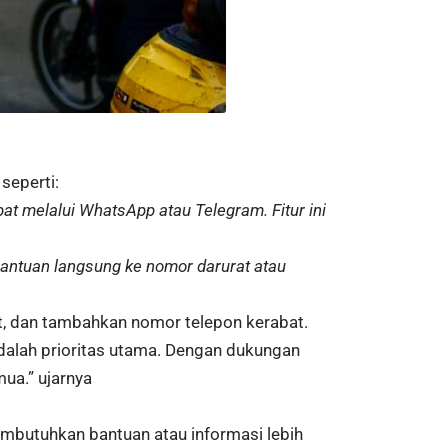
seperti:
at melalui WhatsApp atau Telegram. Fitur ini
antuan langsung ke nomor darurat atau
at, dan tambahkan nomor telepon kerabat.
dalah prioritas utama. Dengan dukungan
ua.” ujarnya
butuhkan bantuan atau informasi lebih