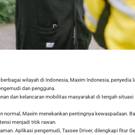
berbagai wilayah di Indonesia, Maxim Indonesia, penyedia 
pengemudi dan pengguna.
n dan kelancaran mobilitas masyarakat di tengah situasi s
lan normal, Maxim menekankan pentingnya kewaspadaan. Bag
nsi menjadi titik rawan.
aman. Aplikasi pengemudi, Taxsee Driver, dilengkapi fitur G