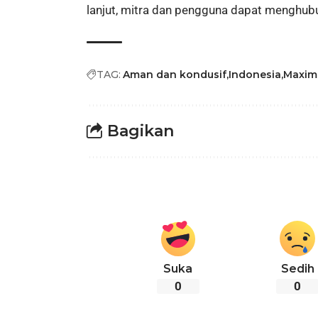
lanjut, mitra dan pengguna dapat menghubu
TAG:
Aman dan kondusif
Indonesia
Maxim
Bagikan
Suka
Sedih
0
0