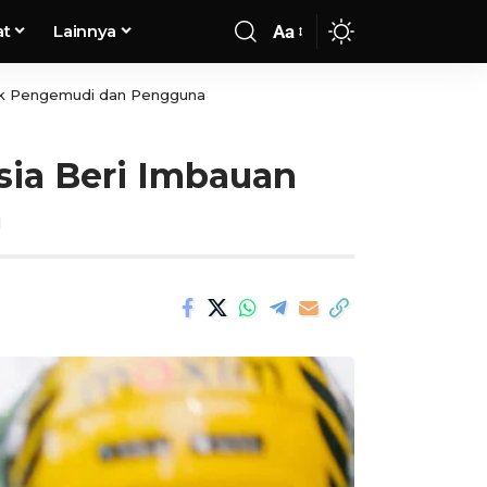
at
Lainnya
Aa
tuk Pengemudi dan Pengguna
ia Beri Imbauan
a