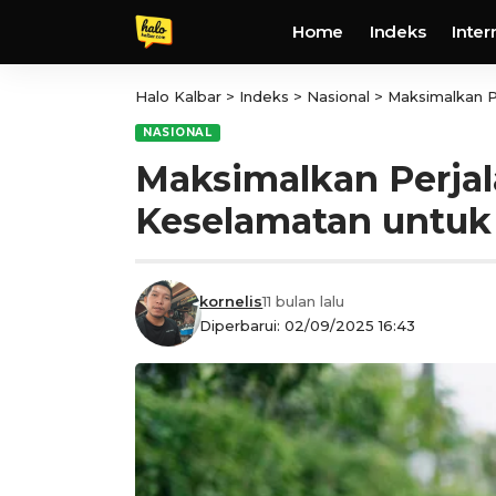
Home
Indeks
Inter
Halo Kalbar
>
Indeks
>
Nasional
>
Maksimalkan P
NASIONAL
Maksimalkan Perja
Keselamatan untu
kornelis
11 bulan lalu
Diperbarui: 02/09/2025 16:43