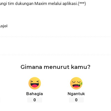
ngi tim dukungan Maxim melalui aplikasi.(***)
ojol
Gimana menurut kamu?
Bahagia
Ngantuk
0
0