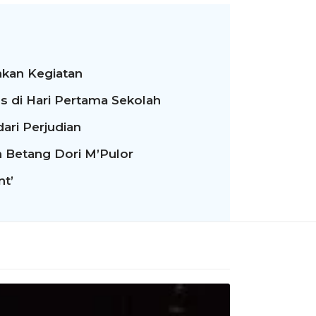
kan Kegiatan
s di Hari Pertama Sekolah
ari Perjudian
h Betang Dori M’Pulor
nt’