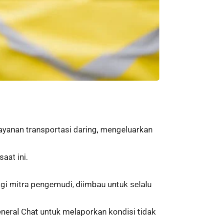
layanan transportasi daring, mengeluarkan
aat ini.
i mitra pengemudi, diimbau untuk selalu
eneral Chat untuk melaporkan kondisi tidak