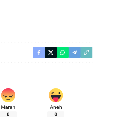
Marah
Aneh
0
0