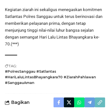
Kegiatan ziarah ini sekaligus menegaskan komitmen
Satlantas Polres Sanggau untuk terus berinovasi dan
memberikan pelayanan prima, dengan tetap
menjunjung tinggi nilai-nilai luhur bangsa sejalan
dengan semangat Hari Lalu Lintas Bhayangkara ke-
70.(***)
TAG:
#PolresSanggau #Satlantas
#HariLaluLintasBhayangkara70 #ZiarahPahlawan
#SanggauAman
Bagikan