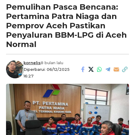
Pemulihan Pasca Bencana:
Pertamina Patra Niaga dan
Pemprov Aceh Pastikan
Penyaluran BBM-LPG di Aceh
Normal
kornelis
8 bulan lalu
Diperbarui: 06/12/2025
16:27