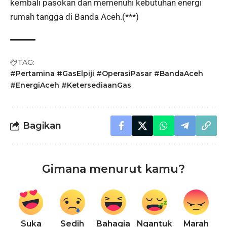
kembali pasokan dan memenuhi kebutuhan energi
rumah tangga di Banda Aceh.(***)
TAG:
#Pertamina #GasElpiji #OperasiPasar #BandaAceh
#EnergiAceh #KetersediaanGas
Bagikan
Gimana menurut kamu?
Suka
Sedih
Bahagia
Ngantuk
Marah