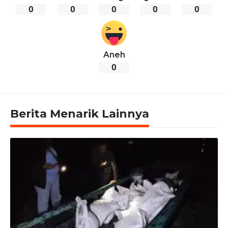
0
0
0
0
0
Aneh
0
Berita Menarik Lainnya