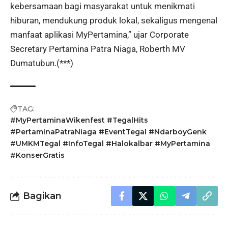
kebersamaan bagi masyarakat untuk menikmati
hiburan, mendukung produk lokal, sekaligus mengenal
manfaat aplikasi MyPertamina,” ujar Corporate
Secretary Pertamina Patra Niaga, Roberth MV
Dumatubun.(***)
TAG:
#MyPertaminaWikenfest #TegalHits
#PertaminaPatraNiaga #EventTegal #NdarboyGenk
#UMKMTegal #InfoTegal #Halokalbar #MyPertamina
#KonserGratis
Bagikan