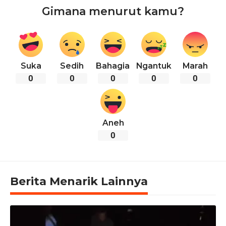
Gimana menurut kamu?
Suka
Sedih
Bahagia
Ngantuk
Marah
0
0
0
0
0
Aneh
0
Berita Menarik Lainnya