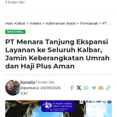
3 bulan lalu
Halo Kalbar
>
Indeks
>
Kalimantan Barat
>
Pontianak
>
PT Menara Tanjung Ekspansi Layanan ke Seluruh Kalbar, Jamin Keberangkatan Umrah dan Haji Plus Aman
NASIONAL
PT Menara Tanjung Ekspansi
Layanan ke Seluruh Kalbar,
Jamin Keberangkatan Umrah
dan Haji Plus Aman
kornelis
7 bulan lalu
Diperbarui: 20/01/2026
7:37