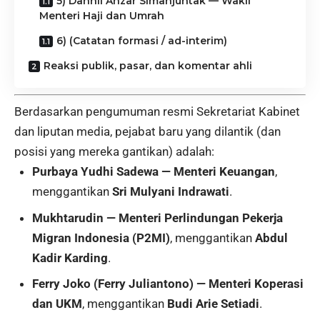
5) Dahnil Anzar Simanjuntak — Wakil
Menteri Haji dan Umrah
6) (Catatan formasi / ad-interim)
Reaksi publik, pasar, dan komentar ahli
Berdasarkan pengumuman resmi Sekretariat Kabinet
dan liputan media, pejabat baru yang dilantik (dan
posisi yang mereka gantikan) adalah:
Purbaya Yudhi Sadewa — Menteri Keuangan
,
menggantikan
Sri Mulyani Indrawati
.
Mukhtarudin — Menteri Perlindungan Pekerja
Migran Indonesia (P2MI)
, menggantikan
Abdul
Kadir Karding
.
Ferry Joko (Ferry Juliantono) — Menteri Koperasi
dan UKM
, menggantikan
Budi Arie Setiadi
.