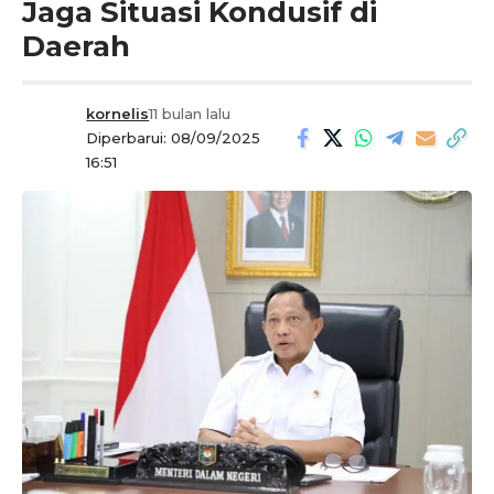
Jaga Situasi Kondusif di
Daerah
kornelis
11 bulan lalu
Diperbarui: 08/09/2025
16:51