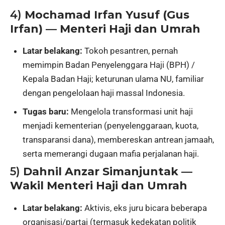
4)
Mochamad Irfan Yusuf (Gus
Irfan) — Menteri Haji dan Umrah
Latar belakang:
Tokoh pesantren, pernah
memimpin Badan Penyelenggara Haji (BPH) /
Kepala Badan Haji; keturunan ulama NU, familiar
dengan pengelolaan haji massal Indonesia.
Tugas baru:
Mengelola transformasi unit haji
menjadi kementerian (penyelenggaraan, kuota,
transparansi dana), membereskan antrean jamaah,
serta memerangi dugaan mafia perjalanan haji.
5)
Dahnil Anzar Simanjuntak —
Wakil Menteri Haji dan Umrah
Latar belakang:
Aktivis, eks juru bicara beberapa
organisasi/partai (termasuk kedekatan politik