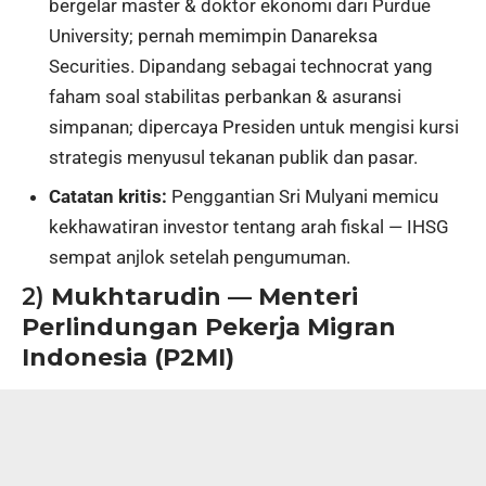
bergelar master & doktor ekonomi dari Purdue
University; pernah memimpin Danareksa
Securities. Dipandang sebagai technocrat yang
faham soal stabilitas perbankan & asuransi
simpanan; dipercaya Presiden untuk mengisi kursi
strategis menyusul tekanan publik dan pasar.
Catatan kritis:
Penggantian Sri Mulyani memicu
kekhawatiran investor tentang arah fiskal — IHSG
sempat anjlok setelah pengumuman.
2)
Mukhtarudin — Menteri
Perlindungan Pekerja Migran
Indonesia (P2MI)