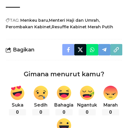
TAG:
Menkeu baru
Menteri Haji dan Umrah
Perombakan Kabinet
Resuffle Kabinet Merah Putih
Bagikan
Gimana menurut kamu?
Suka
Sedih
Bahagia
Ngantuk
Marah
0
0
0
0
0