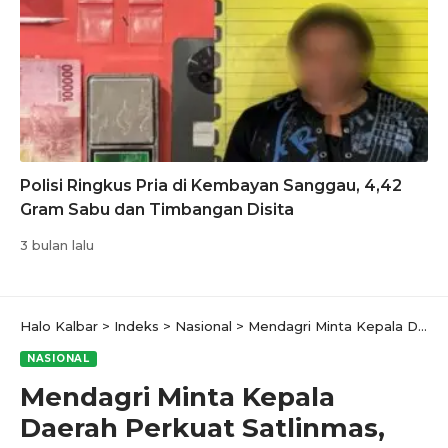
Polisi Ringkus Pria di Kembayan Sanggau, 4,42
Gram Sabu dan Timbangan Disita
3 bulan lalu
Halo Kalbar
>
Indeks
>
Nasional
>
Mendagri Minta Kepala Daerah Perkuat Satlinmas, Jaga Situasi Kondusif di Daerah
NASIONAL
Mendagri Minta Kepala
Daerah Perkuat Satlinmas,