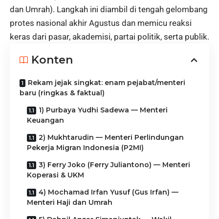
dan Umrah). Langkah ini diambil di tengah gelombang
protes nasional akhir Agustus dan memicu reaksi
keras dari pasar, akademisi, partai politik, serta publik.
Konten
Rekam jejak singkat: enam pejabat/menteri
baru (ringkas & faktual)
1) Purbaya Yudhi Sadewa — Menteri
Keuangan
2) Mukhtarudin — Menteri Perlindungan
Pekerja Migran Indonesia (P2MI)
3) Ferry Joko (Ferry Juliantono) — Menteri
Koperasi & UKM
4) Mochamad Irfan Yusuf (Gus Irfan) —
Menteri Haji dan Umrah