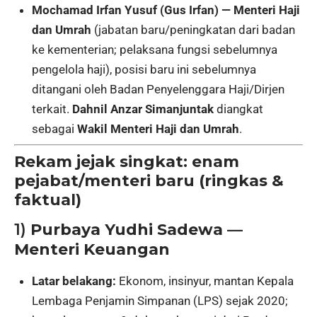
Mochamad Irfan Yusuf (Gus Irfan) — Menteri Haji
dan Umrah
(jabatan baru/peningkatan dari badan
ke kementerian; pelaksana fungsi sebelumnya
pengelola haji), posisi baru ini sebelumnya
ditangani oleh Badan Penyelenggara Haji/Dirjen
terkait.
Dahnil Anzar Simanjuntak
diangkat
sebagai
Wakil Menteri Haji dan Umrah
.
Rekam jejak singkat: enam
pejabat/menteri baru (ringkas &
faktual)
1)
Purbaya Yudhi Sadewa —
Menteri Keuangan
Latar belakang:
Ekonom, insinyur, mantan Kepala
Lembaga Penjamin Simpanan (LPS) sejak 2020;